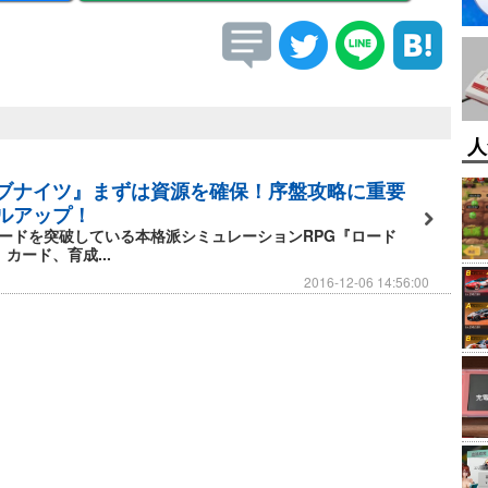
人
ブナイツ』まずは資源を確保！序盤攻略に重要
ルアップ！
ロードを突破している本格派シミュレーションRPG『ロード
カード、育成...
2016-12-06 14:56:00