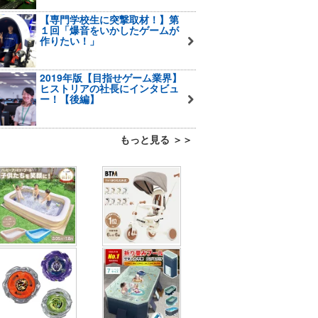
【専門学校生に突撃取材！】第
１回「爆音をいかしたゲームが
作りたい！」
2019年版【目指せゲーム業界】
ヒストリアの社長にインタビュ
ー！【後編】
もっと見る ＞＞