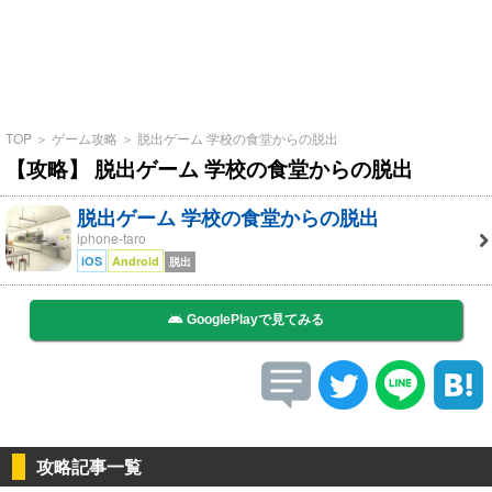
TOP
＞
ゲーム攻略
＞
脱出ゲーム 学校の食堂からの脱出
【攻略】 脱出ゲーム 学校の食堂からの脱出
脱出ゲーム 学校の食堂からの脱出
iphone-taro
iOS
Android
脱出
GooglePlayで見てみる
攻略記事一覧