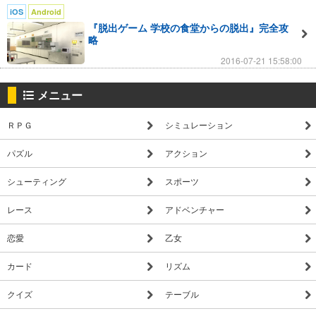
iOS
Android
『脱出ゲーム 学校の食堂からの脱出』完全攻
略
2016-07-21 15:58:00
メニュー
ＲＰＧ
シミュレーション
パズル
アクション
シューティング
スポーツ
レース
アドベンチャー
恋愛
乙女
カード
リズム
クイズ
テーブル