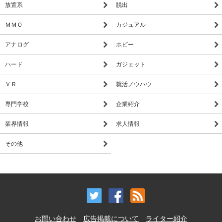
放置系
脱出
ＭＭＯ
カジュアル
アナログ
ホビー
ハード
ガジェット
ＶＲ
就活ノウハウ
専門学校
企業紹介
業界情報
求人情報
その他
お問い合わせ
広告掲載について
ライター紹介