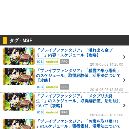
タグ - MSF
『ブレイブファンタジア』「溢れ出る金プ
リ！」内容・スケジュール【攻略】
iOS
Android
RPG
2016-05-09 14:25:00
『ブレイブファンタジア』「精霊の集う場所」
のスケジュール、取得経験値、活用法について
【攻略】
iOS
Android
RPG
2016-05-06 18:38:00
『ブレイブファンタジア』「メタプリ大発
生！」のスケジュール、取得経験値、活用法に
ついて【攻略】
iOS
Android
RPG
2016-04-25 18:07:00
『ブレイブファンタジア』「お宝を取り戻せ!
」のスケジュール、獲得素材、活用法について