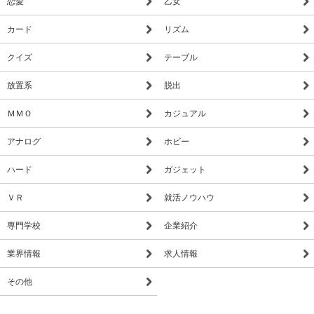
恋愛
乙女
カード
リズム
クイズ
テーブル
放置系
脱出
ＭＭＯ
カジュアル
アナログ
ホビー
ハード
ガジェット
ＶＲ
就活ノウハウ
専門学校
企業紹介
業界情報
求人情報
その他