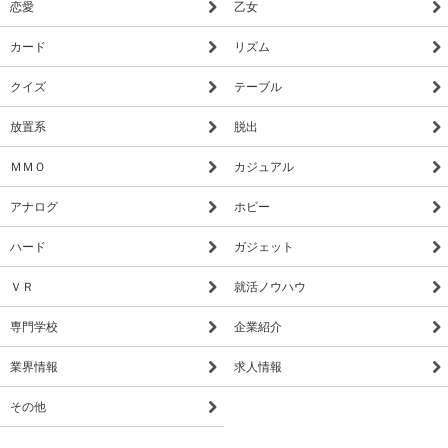
恋愛
乙女
カード
リズム
クイズ
テーブル
放置系
脱出
ＭＭＯ
カジュアル
アナログ
ホビー
ハード
ガジェット
ＶＲ
就活ノウハウ
専門学校
企業紹介
業界情報
求人情報
その他