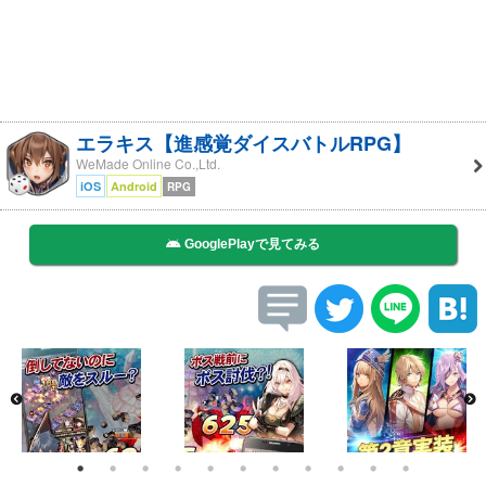
エラキス【進感覚ダイスバトルRPG】
WeMade Online Co.,Ltd.
iOS
Android
RPG
GooglePlayで見てみる