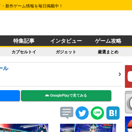
イ・新作ゲーム情報を毎日掲載中！
特集記事
インタビュー
ゲーム攻略
カプセルトイ
ガジェット
厳選まとめ
ール
GooglePlayで見てみる