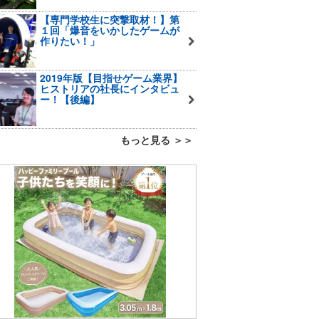
【専門学校生に突撃取材！】第
１回「爆音をいかしたゲームが
作りたい！」
2019年版【目指せゲーム業界】
ヒストリアの社長にインタビュ
ー！【後編】
もっと見る ＞＞