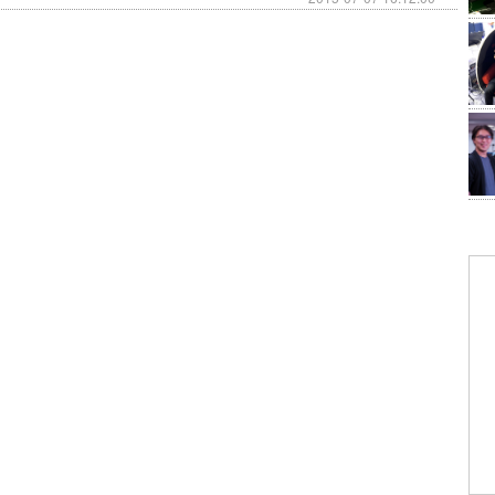
アウトにすれば勝利！
身の一撃を！
！
カウトでゲットしよう！
が一気に有利に!?
破などなど。