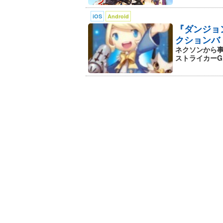
iOS
Android
『ダンジョ
クションバ
ネクソンから事
ストライカーG』