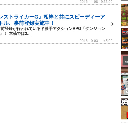
2016-11-08 19:33:00
ンストライカーG』相棒と共にスピーディーア
トル、事前登録実施中！
前登録が行われているド派手アクションRPG『ダンジョン
！ 本稿では2...
2016-10-03 11:45:00