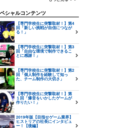
ペシャルコンテンツ
【専門学校生に突撃取材！】第4
回「新しい挑戦が自信につなが
る！」
【専門学校生に突撃取材！】第3
回「自由な環境で制作できるこ
とに感謝！」
【専門学校生に突撃取材！】第2
回「個人制作を経験して知っ
た、チーム制作の大切さ」
【専門学校生に突撃取材！】第
１回「爆音をいかしたゲームが
作りたい！」
2019年版【目指せゲーム業界】
ヒストリアの社長にインタビュ
ー！【後編】