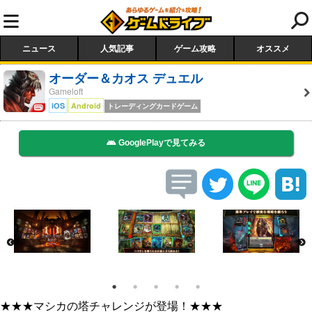
ニュース
人気記事
ゲーム攻略
オススメ
オーダー＆カオス デュエル
Gameloft
iOS
Android
トレーディングカードゲーム
GooglePlayで見てみる
★★★マシカの塔チャレンジが登場！★★★