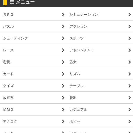
メニュー
ＲＰＧ
シミュレーション
パズル
アクション
シューティング
スポーツ
レース
アドベンチャー
恋愛
乙女
カード
リズム
クイズ
テーブル
放置系
脱出
ＭＭＯ
カジュアル
アナログ
ホビー
ハード
ガジェット