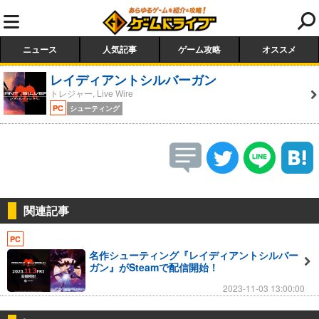
ニュース
人気記事
ゲーム攻略
オススメ
レイディアントシルバーガン
トレジャー, Live Wire
PC
シューティング
関連記事
PC
名作シューティング『レイディアントシルバー
ガン』がSteamで配信開始！
2023-11-03 13:00:00