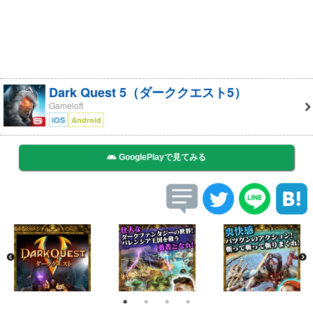
Dark Quest 5（ダーククエスト5）
Gameloft
iOS
Android
GooglePlayで見てみる