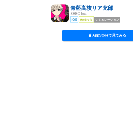
青藍高校リア充部
SEEC Inc.
iOS
Android
シミュレーション
AppStoreで見てみる