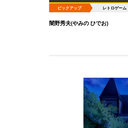
ピックアップ
レトロゲーム
闇野秀夫(やみの ひでお)