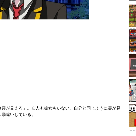
幽霊が見える」。友人も彼女もいない。自分と同じように霊が見
し勘違いしている。