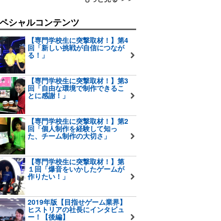
ペシャルコンテンツ
【専門学校生に突撃取材！】第4
回「新しい挑戦が自信につなが
る！」
【専門学校生に突撃取材！】第3
回「自由な環境で制作できるこ
とに感謝！」
【専門学校生に突撃取材！】第2
回「個人制作を経験して知っ
た、チーム制作の大切さ」
【専門学校生に突撃取材！】第
１回「爆音をいかしたゲームが
作りたい！」
2019年版【目指せゲーム業界】
ヒストリアの社長にインタビュ
ー！【後編】