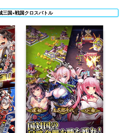
城三国×戦国クロスバトル