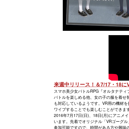
来週中リリース！＆7/17・18に
スマホ美少女バトルRPG『オルタナティ
バトルを楽しめる他、女の子の服を着せ
も対応しているようです。VR用の機材
ワイプすることでも楽しむことができま
2016年7月17日(日)、18日(月)にア
います。先着でオリジナル「VRゴーグル
参加可能ですので、時間がある方や興味