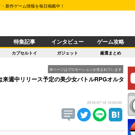
イ・新作ゲーム情報を毎日掲載中！
特集記事
インタビュー
ゲーム攻略
カプセルトイ
ガジェット
厳選まとめ
本ページはプロモーションが含まれています
は来週中リリース予定の美少女バトルRPGオルタ
2016-07-16 10:00:00