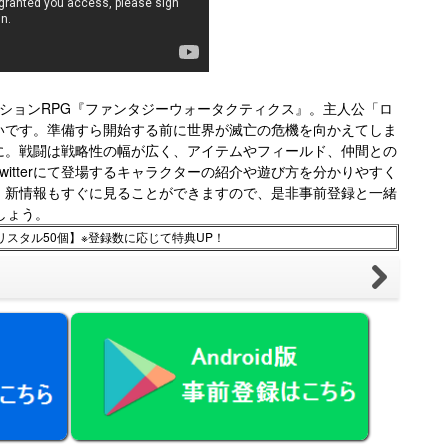
ションRPG『ファンタジーウォータクティクス』。主人公「ロ
いです。準備すら開始する前に世界が滅亡の危機を向かえてしま
に。戦闘は戦略性の幅が広く、アイテムやフィールド、仲間との
itterにて登場するキャラクターの紹介や遊び方を分かりやすく
。新情報もすぐに見ることができますので、是非事前登録と一緒
しょう。
スタル50個】※登録数に応じて特典UP！