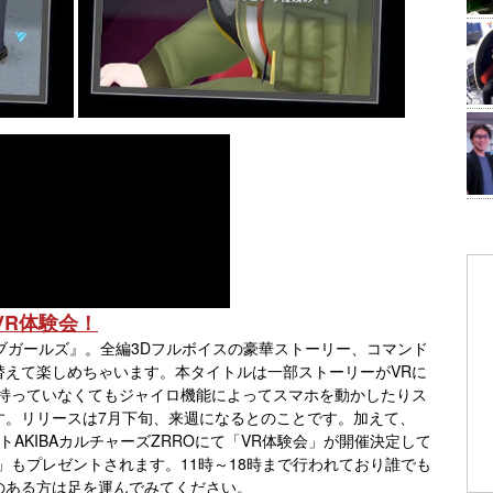
VR体験会！
ブガールズ』。全編3Dフルボイスの豪華ストーリー、コマンド
替えて楽しめちゃいます。本タイトルは一部ストーリーがVRに
を持っていなくてもジャイロ機能によってスマホを動かしたりス
す。リリースは7月下旬、来週になるとのことです。加えて、
ニメイトAKIBAカルチャーズZRROにて「VR体験会」が開催決定して
」もプレゼントされます。11時～18時まで行われており誰でも
のある方は足を運んでみてください。