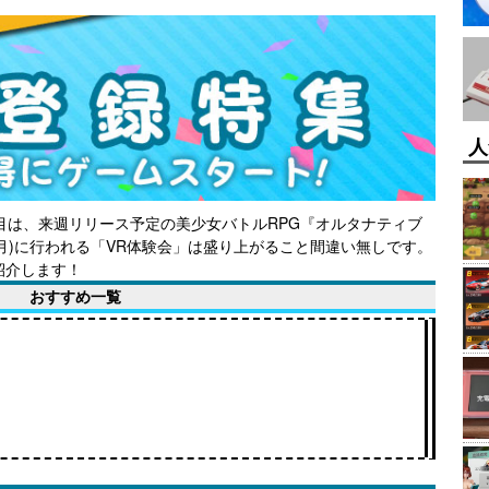
人
目は、来週リリース予定の美少女バトルRPG『オルタナティブ
8日(月)に行われる「VR体験会」は盛り上がること間違い無しです。
紹介します！
おすすめ一覧