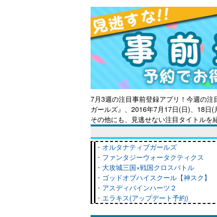
7月3週の注目事前登録アプリ！今週の注
ガールズ』、2016年7月17日(日)、1
その
他にも、見逃せない注目タイトルを
・オルタナティブガールズ
・ファンタジーウォータクティクス
・大攻城三国×戦国クロスバトル
・ゴッドオブハイスクール【神スク】
・アスディバインハーツ２
・エラキス(アップデート予約)