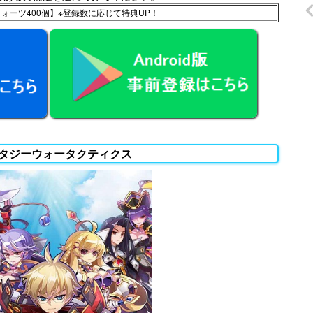
ォーツ400個】※登録数に応じて特典UP！
タジーウォータクティクス