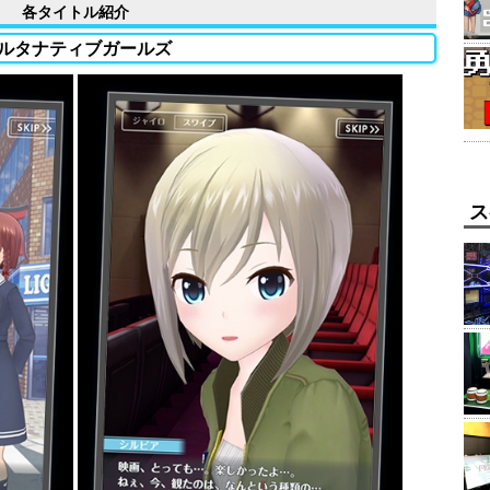
各タイトル紹介
ルタナティブガールズ
ス