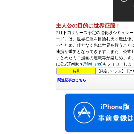
主人公の目的は世界征服！
7月下旬リリース予定の進化系シミュレー
ード」は、世界征服を目論む天才魔法使
ったため、仕方なく先に世界を救うこと
連携が重要となってきます。また、公式Tw
まとめたミニ漫画の連載等が楽しめます
に公式Twitter(
@fwt_sns
)もフォローしま
特典
【限定アイテム】【クリ
関連記事はこちら