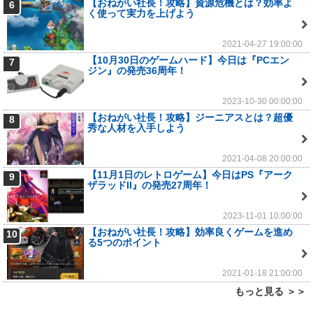
【おねがい社長！攻略】資源危機とは？効率よ
6
く使って実力を上げよう
2021-04-27 19:00:00
【10月30日のゲームハード】今日は『PCエン
7
ジン』の発売36周年！
2023-10-30 00:00:00
【おねがい社長！攻略】ジーニアスとは？超優
8
秀な人材を入手しよう
2021-04-08 20:00:00
【11月1日のレトロゲーム】今日はPS『アーク
9
ザラッドII』の発売27周年！
2023-11-01 10:00:00
【おねがい社長！攻略】効率良くゲームを進め
10
る5つのポイント
2021-01-18 21:00:00
もっと見る ＞＞