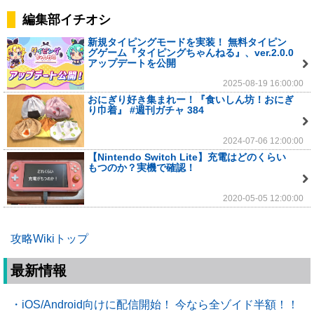
編集部イチオシ
新規タイピングモードを実装！ 無料タイピン
グゲーム『タイピングちゃんねる』、ver.2.0.0
アップデートを公開
2025-08-19 16:00:00
おにぎり好き集まれー！『食いしん坊！おにぎ
り巾着』 #週刊ガチャ 384
2024-07-06 12:00:00
【Nintendo Switch Lite】充電はどのくらい
もつのか？実機で確認！
2020-05-05 12:00:00
攻略Wikiトップ
最新情報
・iOS/Android向けに配信開始！ 今なら全ゾイド半額！！