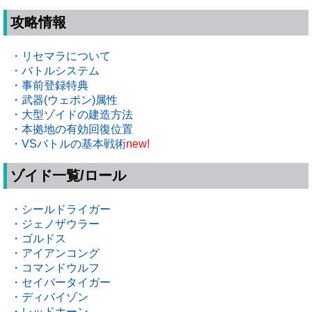
攻略情報
・リセマラについて
・バトルシステム
・事前登録特典
・武器(ウェポン)属性
・大型ゾイドの建造方法
・本拠地の有効回復位置
・VSバトルの基本戦術
new!
ゾイド一覧/ロール
・シールドライガー
・ジェノザウラー
・ゴルドス
・アイアンコング
・コマンドウルフ
・セイバータイガー
・ディバイゾン
・レッドホーン