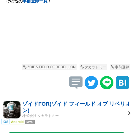
その他の
事前登録一覧
！
ZOIDS FIELD OF REBELLION
タカラトミー
事前登録
ゾイドFOR(ゾイド フィールド オブ リベリオ
ン)
株式会社 タカラトミー
iOS
Android
MMO