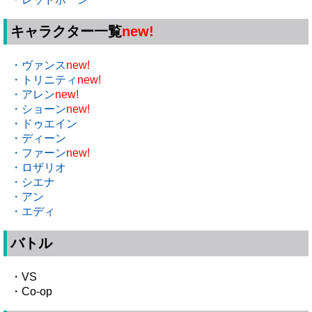
キャラクター一覧
new!
・ヴァンス
new!
・トリニティ
new!
・アレン
new!
・ショーン
new!
・ドゥエイン
・ディーン
・ファーン
new!
・ロザリオ
・シエナ
・アン
・エディ
バトル
・VS
・Co-op