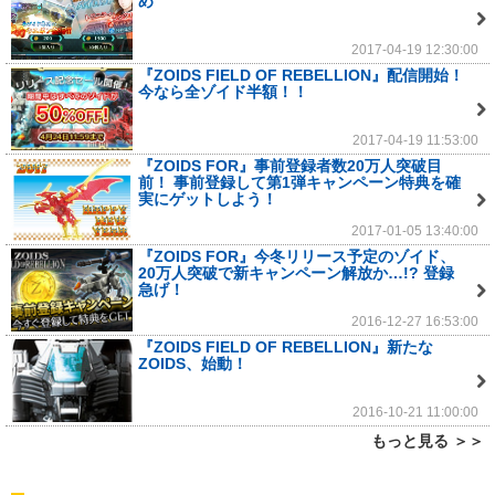
め
2017-04-19 12:30:00
『ZOIDS FIELD OF REBELLION』配信開始！
今なら全ゾイド半額！！
2017-04-19 11:53:00
『ZOIDS FOR』事前登録者数20万人突破目
前！ 事前登録して第1弾キャンペーン特典を確
実にゲットしよう！
2017-01-05 13:40:00
『ZOIDS FOR』今冬リリース予定のゾイド、
20万人突破で新キャンペーン解放か…!? 登録
急げ！
2016-12-27 16:53:00
『ZOIDS FIELD OF REBELLION』新たな
ZOIDS、始動！
2016-10-21 11:00:00
もっと見る ＞＞