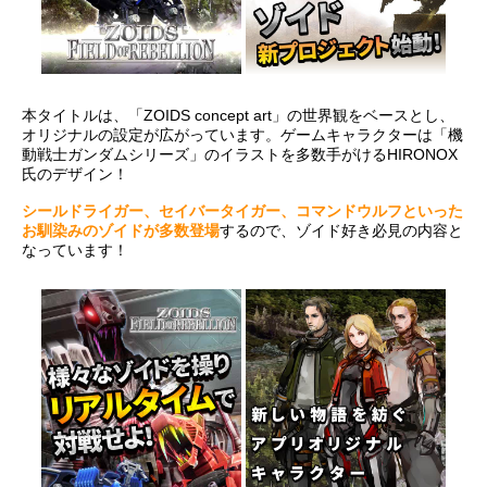
本タイトルは、「ZOIDS concept art」の世界観をベースとし、
オリジナルの設定が広がっています。ゲームキャラクターは「機
動戦士ガンダムシリーズ」のイラストを多数手がけるHIRONOX
氏のデザイン！
シールドライガー、セイバータイガー、コマンドウルフといった
お馴染みのゾイドが多数登場
するので、ゾイド好き必見の内容と
なっています！