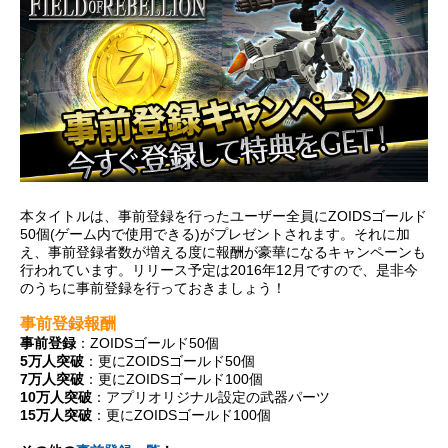
本タイトルは、事前登録を行ったユーザー全員にZOIDSゴールド
50個(ゲーム内で使用できる)がプレゼントされます。それに加
え、事前登録者数が増える度に報酬が豪華になるキャンペーンも
行われています。リリース予定は2016年12月ですので、是非今
のうちに事前登録を行っておきましょう！
事前登録報酬
事前登録
：ZOIDSゴールド50個
5万人突破
：更にZOIDSゴールド50個
7万人突破
：更にZOIDSゴールド100個
10万人突破
：アプリオリジナル設定の武器パーツ
15万人突破
：更にZOIDSゴールド100個