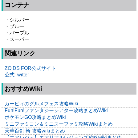
コンテナ
・シルバー
・ブルー
・パープル
・スーパー
関連リンク
ZOIDS FOR公式サイト
公式Twitter
おすすめWiki
カービィのグルメフェス攻略Wiki
Fun!Fun!ファンタジーシアター攻略まとめWiki
ポケモンGO攻略まとめWiki
ミニファミコン＆ミニスーファミ攻略Wikiまとめ
天華百剣 斬 攻略wikiまとめ
【エアレジェ】エアリアルレジェンズ攻略wikiまとめ