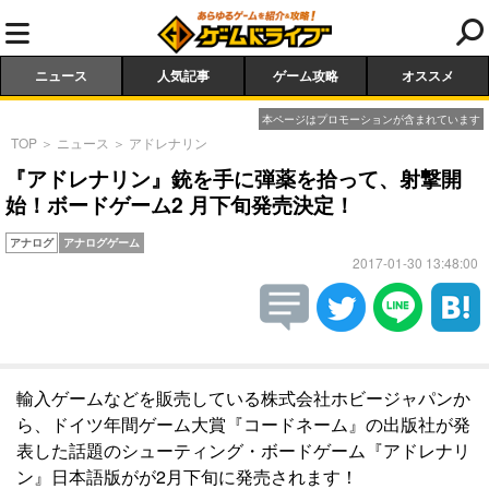
ニュース
人気記事
ゲーム攻略
オススメ
本ページはプロモーションが含まれています
TOP
＞
ニュース
＞
アドレナリン
『アドレナリン』銃を手に弾薬を拾って、射撃開
始！ボードゲーム2 月下旬発売決定！
アナログ
アナログゲーム
2017-01-30 13:48:00
輸入ゲームなどを販売している株式会社ホビージャパンか
ら、ドイツ年間ゲーム大賞『コードネーム』の出版社が発
表した話題のシューティング・ボードゲーム『アドレナリ
ン』日本語版がが2月下旬に発売されます！