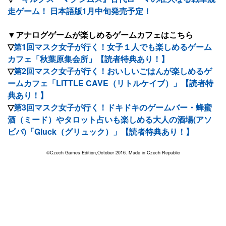
走ゲーム！ 日本語版1月中旬発売予定！
▼アナログゲームが楽しめるゲームカフェはこちら
▽
第1回マスク女子が行く！女子１人でも楽しめるゲーム
カフェ「秋葉原集会所」【読者特典あり！】
▽
第2回マスク女子が行く！おいしいごはんが楽しめるゲ
ームカフェ「LITTLE CAVE（リトルケイブ）」【読者特
典あり！】
▽
第3回マスク女子が行く！ドキドキのゲームバー・蜂蜜
酒（ミード）やタロット占いも楽しめる大人の酒場(アソ
ビバ)「Gluck（グリュック）」【読者特典あり！】
©Czech Games Edition,October 2016. Made in Czech Republic