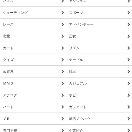
パズル
アクション
シューティング
スポーツ
レース
アドベンチャー
恋愛
乙女
カード
リズム
クイズ
テーブル
放置系
脱出
ＭＭＯ
カジュアル
アナログ
ホビー
ハード
ガジェット
ＶＲ
就活ノウハウ
専門学校
企業紹介