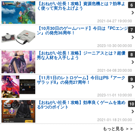
【おねがい社長！攻略】資源危機とは？効率よ
6
く使って実力を上げよう
2021-04-27 19:00:00
【10月30日のゲームハード】今日は『PCエンジ
7
ン』の発売36周年！
2023-10-30 00:00:00
【おねがい社長！攻略】ジーニアスとは？超優
8
秀な人材を入手しよう
2021-04-08 20:00:00
【11月1日のレトロゲーム】今日はPS『アーク
9
ザラッドII』の発売27周年！
2023-11-01 10:00:00
【おねがい社長！攻略】効率良くゲームを進め
10
る5つのポイント
2021-01-18 21:00:00
もっと見る ＞＞