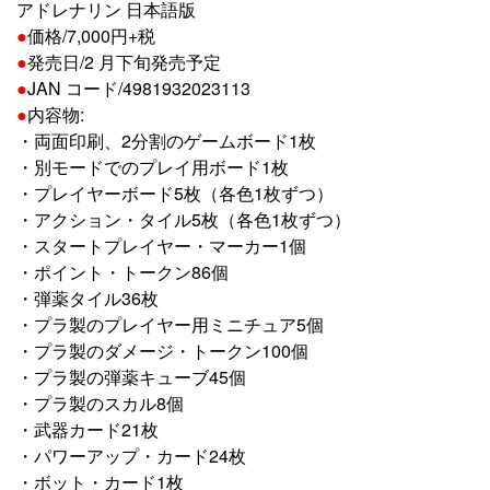
アドレナリン 日本語版
●
価格/7,000円+税
●
発売日/2 月下旬発売予定
●
JAN コード/4981932023113
●
内容物:
・両面印刷、2分割のゲームボード1枚
・別モードでのプレイ用ボード1枚
・プレイヤーボード5枚（各色1枚ずつ）
・アクション・タイル5枚（各色1枚ずつ）
・スタートプレイヤー・マーカー1個
・ポイント・トークン86個
・弾薬タイル36枚
・プラ製のプレイヤー用ミニチュア5個
・プラ製のダメージ・トークン100個
・プラ製の弾薬キューブ45個
・プラ製のスカル8個
・武器カード21枚
・パワーアップ・カード24枚
・ボット・カード1枚