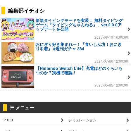
編集部イチオシ
新規タイピングモードを実装！ 無料タイピング
ゲーム『タイピングちゃんねる』、ver.2.0.0ア
ップデートを公開
2025-08-19 16:00:00
おにぎり好き集まれー！『食いしん坊！おにぎ
り巾着』 #週刊ガチャ 384
2024-07-06 12:00:00
【Nintendo Switch Lite】充電はどのくらいも
つのか？実機で確認！
2020-05-05 12:00:00
メニュー
ＲＰＧ
シミュレーション