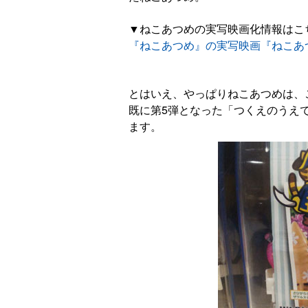
▼ねこあつめの実写映画化情報はこ
『ねこあつめ』の実写映画『ねこあつ
とはいえ、やっぱりねこあつめは、
既に第5弾となった「つくえのうえ
ます。