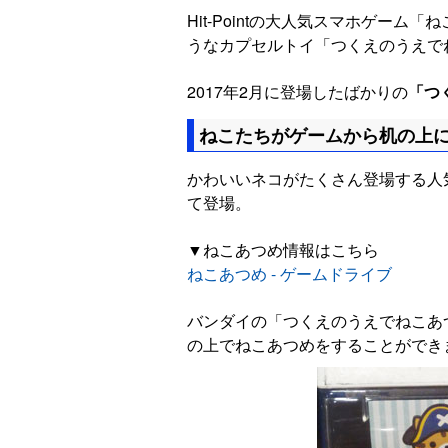
Hit-Pointの大人気スマホゲー
うなカプセルトイ「つくえのうえで
2017年2月に登場したばかりの
「つ
ねこたちがゲームから机の上
かわいいネコがたくさん登場する人
て登場。
▼ねこあつめ情報はこちら
ねこあつめ - ゲームドライブ
バンダイの「つくえのうえでねこあ
の上でねこあつめをすることができ