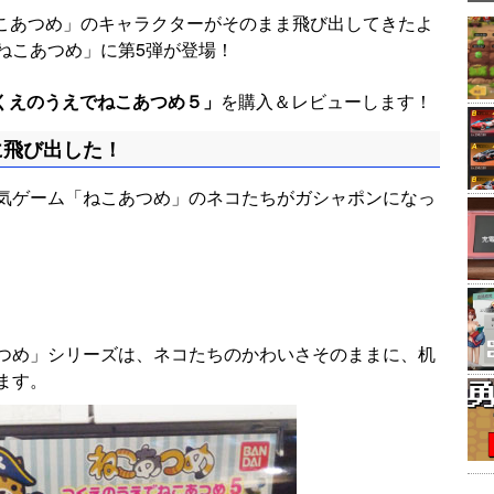
ム「ねこあつめ」のキャラクターがそのまま飛び出してきたよ
ねこあつめ」に第5弾が登場！
くえのうえでねこあつめ５」
を購入＆レビューします！
に飛び出した！
気ゲーム「ねこあつめ」のネコたちがガシャポンになっ
つめ」シリーズは、ネコたちのかわいさそのままに、机
ます。