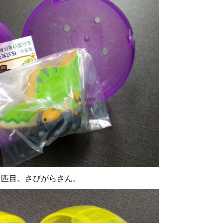
1匹目。さびがらさん。