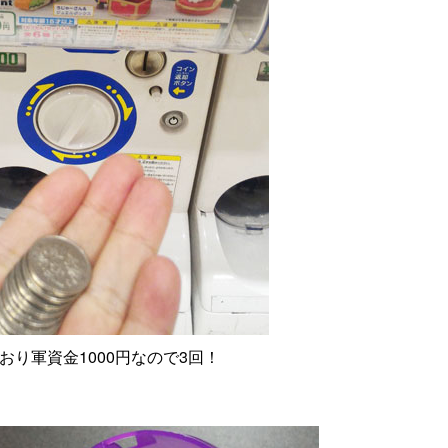
おり軍資金1000円なので3回！