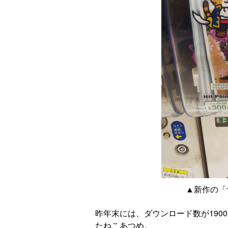
▲新作の「
昨年末には、ダウンロード数が190
たねこあつめ。