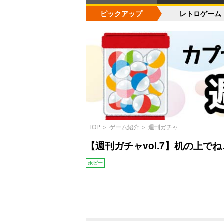
ピックアップ
レトロゲーム
TOP
＞
ゲーム紹介
＞
週刊ガチャ
【週刊ガチャvol.7】机の上
ホビー