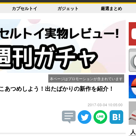
カプセルトイ
ガジェット
厳選まとめ
本ページはプロモーションが含まれています
でねこあつめしよう！出たばかりの新作を紹介！
2017-03-04 10:05:00
人