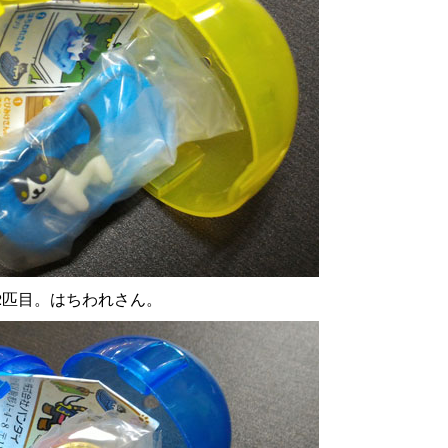
2匹目。はちわれさん。