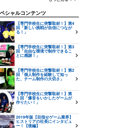
ペシャルコンテンツ
【専門学校生に突撃取材！】第4
回「新しい挑戦が自信につなが
る！」
【専門学校生に突撃取材！】第3
回「自由な環境で制作できるこ
とに感謝！」
【専門学校生に突撃取材！】第2
回「個人制作を経験して知っ
た、チーム制作の大切さ」
【専門学校生に突撃取材！】第
１回「爆音をいかしたゲームが
作りたい！」
2019年版【目指せゲーム業界】
ヒストリアの社長にインタビュ
ー！【後編】