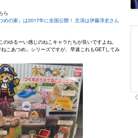
ちら
めの家』は2017年に全国公開！ 主演は伊藤淳史さん
このゆるーい感じのねこキャラたちが良いですよね。
でねこあつめ」シリーズですが、早速これもGETしてみ