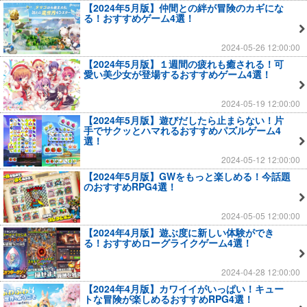
【2024年5月版】仲間との絆が冒険のカギにな
る！おすすめゲーム4選！
2024-05-26 12:00:00
【2024年5月版】１週間の疲れも癒される！可
愛い美少女が登場するおすすめゲーム4選！
2024-05-19 12:00:00
【2024年5月版】遊びだしたら止まらない！片
手でサクッとハマれるおすすめパズルゲーム4
選！
2024-05-12 12:00:00
【2024年5月版】GWをもっと楽しめる！今話題
のおすすめRPG4選！
2024-05-05 12:00:00
【2024年4月版】遊ぶ度に新しい体験ができ
る！おすすめローグライクゲーム4選！
2024-04-28 12:00:00
【2024年4月版】カワイイがいっぱい！キュー
トな冒険が楽しめるおすすめRPG4選！