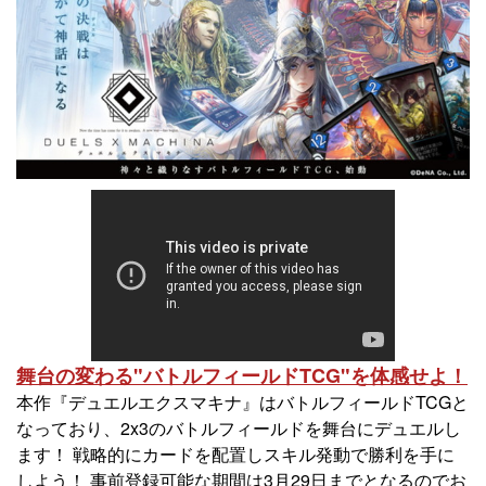
舞台の変わる"バトルフィールドTCG"を体感せよ！
本作『デュエルエクスマキナ』はバトルフィールドTCGと
なっており、2x3のバトルフィールドを舞台にデュエルし
ます！ 戦略的にカードを配置しスキル発動で勝利を手に
しよう！ 事前登録可能な期間は3月29日までとなるのでお