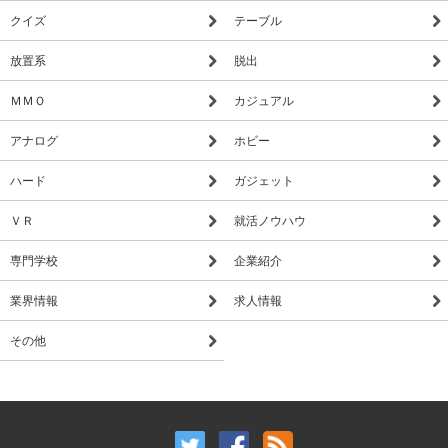
クイズ
テーブル
放置系
脱出
ＭＭＯ
カジュアル
アナログ
ホビー
ハード
ガジェット
ＶＲ
就活ノウハウ
専門学校
企業紹介
業界情報
求人情報
その他