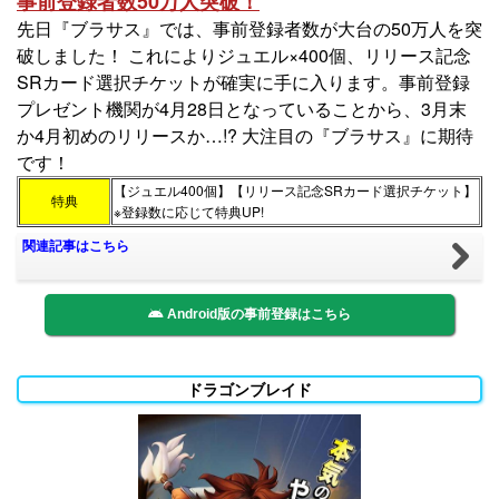
事前登録者数50万人突破！
先日『ブラサス』では、事前登録者数が大台の50万人を突
破しました！ これによりジュエル×400個、リリース記念
SRカード選択チケットが確実に手に入ります。事前登録
プレゼント機関が4月28日となっていることから、3月末
か4月初めのリリースか…!? 大注目の『ブラサス』に期待
です！
【ジュエル400個】【リリース記念SRカード選択チケット】
特典
※登録数に応じて特典UP!
関連記事はこちら
Android版の事前登録はこちら
ドラゴンブレイド