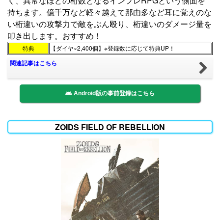
く、異常なほどの桁数となるインフレRPGという側面を
持ちます。億千万など軽々越えて那由多など耳に覚えのな
い桁違いの攻撃力で敵をぶん殴り、桁違いのダメージ量を
叩き出します。おすすめ！
特典
【ダイヤ×2,400個】※登録数に応じて特典UP！
関連記事はこちら
Android版の事前登録はこちら
ZOIDS FIELD OF REBELLION