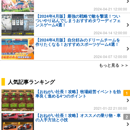
2024-04-21 12:00:00
【2024年4月版】最強の戦略で敵を撃退！つい
ついやり込んでしまうおすすめタワーディフェ
ンスゲーム4選！
2024-04-14 12:00:00
【2024年4月版】自分好みのドリームチームを
作りたくなる！おすすめスポーツゲーム4選！
2024-04-07 12:00:00
もっと見る ＞＞
人気記事ランキング
【おねがい社長！攻略】牧場経営イベントを効
1
率良く進める4つのポイント
2021-01-22 21:00:00
【おねがい社長！攻略】オススメの乗り物・車
2
の入手方法と小技