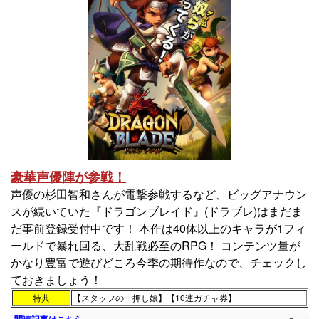
豪華声優陣が参戦！
声優の杉田智和さんが電撃参戦するなど、ビッグアナウン
スが続いていた『ドラゴンブレイド』(ドラブレ)はまだま
だ事前登録受付中です！ 本作は40体以上のキャラが1フィ
ールドで暴れ回る、大乱戦必至のRPG！ コンテンツ量が
かなり豊富で遊びどころ今季の期待作なので、チェックし
ておきましょう！
特典
【スタッフの一押し娘】【10連ガチャ券】