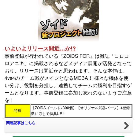
いよいよリリース間近…か!?
事前登録が行われている『ZOIDS FOR』は雑誌「コロコ
ロアニキ」に掲載されるなどメディア展開が活発となって
おり、リリースは間近かと思われます。そんな本作は、
4vs4のチーム戦がメインとなるMOBA！ 様々な機体を使
い分け、役割を分担し、連携してチームの勝利を目指すゲ
ームとなります。事前登録に参加し忘れのないようご注意
を！
【ZOIDSゴールド×300個】【オリジナル武器パーツ】※登録
特典
数に応じて特典UP！
関連記事はこちら