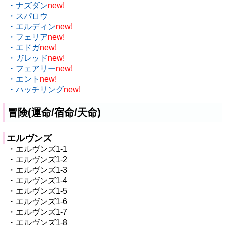
・ナズダン
new!
・スパロウ
・エルディン
new!
・フェリア
new!
・エドガ
new!
・ガレッド
new!
・フェアリー
new!
・エント
new!
・ハッチリング
new!
冒険(運命/宿命/天命)
エルヴンズ
・エルヴンズ1-1
・エルヴンズ1-2
・エルヴンズ1-3
・エルヴンズ1-4
・エルヴンズ1-5
・エルヴンズ1-6
・エルヴンズ1-7
・エルヴンズ1-8