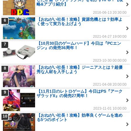
略&アプリ紹介】
2016-06-13 20:30:00
【おねがい社長！攻略】資源危機とは？効率よ
6
く使って実力を上げよう
2021-04-27 19:00:00
【10月30日のゲームハード】今日は『PCエン
7
ジン』の発売36周年！
2023-10-30 00:00:00
【おねがい社長！攻略】ジーニアスとは？超優
8
秀な人材を入手しよう
2021-04-08 20:00:00
【11月1日のレトロゲーム】今日はPS『アーク
9
ザラッドII』の発売27周年！
2023-11-01 10:00:00
【おねがい社長！攻略】効率良くゲームを進め
10
る5つのポイント