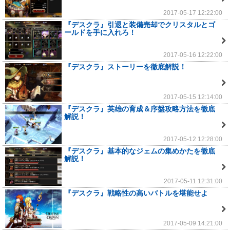
2017-05-17 12:22:00
『デスクラ』引退と装備売却でクリスタルとゴ
ールドを手に入れろ！
2017-05-16 12:22:00
『デスクラ』ストーリーを徹底解説！
2017-05-15 12:14:00
『デスクラ』英雄の育成＆序盤攻略方法を徹底
解説！
2017-05-12 12:28:00
『デスクラ』基本的なジェムの集めかたを徹底
解説！
2017-05-11 12:31:00
『デスクラ』戦略性の高いバトルを堪能せよ
2017-05-09 14:21:00