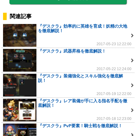
関連記事
『デスクラ』効率的に英雄を育成！妖精の大地
を徹底解説！
2017-05-23 12:22:00
『デスクラ』武器昇格を徹底解説！
2017-05-22 12:24:00
『デスクラ』装備強化とスキル強化を徹底解
説！
2017-05-19 12:22:00
『デスクラ』レア装備が手に入る指名手配を徹
底解説！
2017-05-18 12:23:00
『デスクラ』PvP要素！騎士戦を徹底解説！