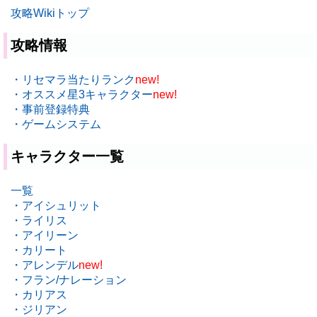
攻略Wikiトップ
攻略情報
・リセマラ当たりランク
new!
・オススメ星3キャラクター
new!
・事前登録特典
・ゲームシステム
キャラクター一覧
一覧
・アイシュリット
・ライリス
・アイリーン
・カリート
・アレンデル
new!
・フラン/ナレーション
・カリアス
・ジリアン