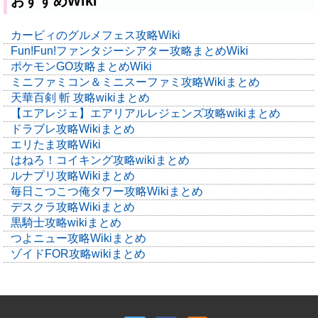
おすすめWiki
カービィのグルメフェス攻略Wiki
Fun!Fun!ファンタジーシアター攻略まとめWiki
ポケモンGO攻略まとめWiki
ミニファミコン＆ミニスーファミ攻略Wikiまとめ
天華百剣 斬 攻略wikiまとめ
【エアレジェ】エアリアルレジェンズ攻略wikiまとめ
ドラブレ攻略Wikiまとめ
エリたま攻略Wiki
はねろ！コイキング攻略wikiまとめ
ルナプリ攻略Wikiまとめ
毎日こつこつ俺タワー攻略Wikiまとめ
デスクラ攻略Wikiまとめ
黒騎士攻略wikiまとめ
つよニュー攻略Wikiまとめ
ゾイドFOR攻略wikiまとめ