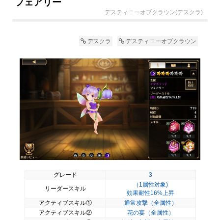
フェアリー
デスティニーオブクラウン(デスクラ)
デスクラ
デスティニーオブクラウン
グレード
3
（1属性対象)
リーダースキル
効果耐性16%上昇
アクティブスキル①
通常攻撃（全属性）
アクティブスキル②
花の宴（全属性）