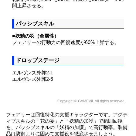
間上昇させる。
パッシブスキル
■妖精の羽（全属性）
フェアリーの行動力の回復速度が60%上昇する。
ドロップステージ
エルヴンズ外郭2-1
エルヴンズ外郭2-6
Copyright © GAMEVIL All rights reserved.
フェアリーは回復特化の支援キャラクターです。アクテ
ィブスキルの「花の宴」と「妖精の加護」で範囲回復
を、パッシブスキルの「妖精の加護」で高行動率。装備
品は防御よりに固めて支援役を徹底させましょう。