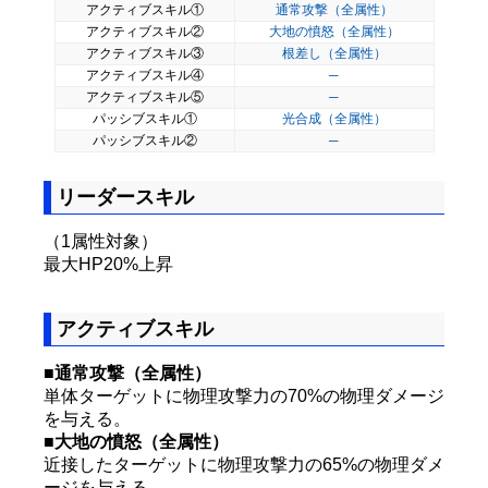
アクティブスキル①
通常攻撃（全属性）
アクティブスキル②
大地の憤怒（全属性）
アクティブスキル③
根差し（全属性）
アクティブスキル④
─
アクティブスキル⑤
─
パッシブスキル①
光合成（全属性）
パッシブスキル②
─
リーダースキル
（1属性対象）
最大HP20%上昇
アクティブスキル
■通常攻撃（全属性）
単体ターゲットに物理攻撃力の70%の物理ダメージ
を与える。
■大地の憤怒（全属性）
近接したターゲットに物理攻撃力の65%の物理ダメ
ージを与える。