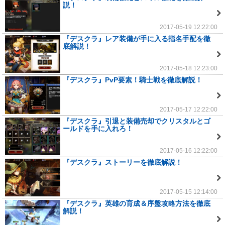
説！
2017-05-19 12:22:00
『デスクラ』レア装備が手に入る指名手配を徹
底解説！
2017-05-18 12:23:00
『デスクラ』PvP要素！騎士戦を徹底解説！
2017-05-17 12:22:00
『デスクラ』引退と装備売却でクリスタルとゴ
ールドを手に入れろ！
2017-05-16 12:22:00
『デスクラ』ストーリーを徹底解説！
2017-05-15 12:14:00
『デスクラ』英雄の育成＆序盤攻略方法を徹底
解説！