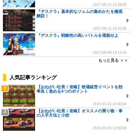
2017-05-12 12:28:00
『デスクラ』基本的なジェムの集めかたを徹底
解説！
2017-05-11 12:31:00
『デスクラ』戦略性の高いバトルを堪能せよ
2017-05-09 14:21:00
もっと見る ＞＞
人気記事ランキング
【おねがい社長！攻略】牧場経営イベントを効
1
率良く進める4つのポイント
2021-01-22 21:00:00
【おねがい社長！攻略】オススメの乗り物・車
2
の入手方法と小技
2021-03-30 12:00:00