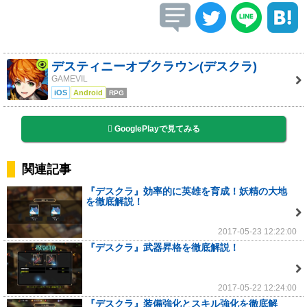
デスティニーオブクラウン(デスクラ)
GAMEVIL
iOS
Android
RPG
GooglePlayで見てみる
関連記事
『デスクラ』効率的に英雄を育成！妖精の大地
を徹底解説！
2017-05-23 12:22:00
『デスクラ』武器昇格を徹底解説！
2017-05-22 12:24:00
『デスクラ』装備強化とスキル強化を徹底解