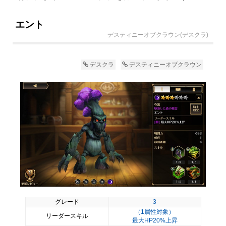
エント
デスティニーオブクラウン(デスクラ)
デスクラ
デスティニーオブクラウン
グレード
3
（1属性対象）
リーダースキル
最大HP20%上昇