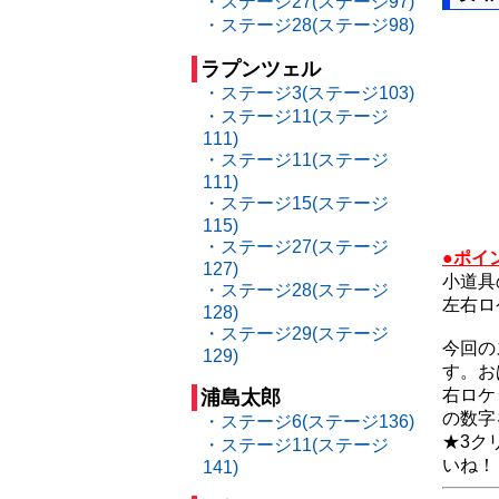
・ステージ27(ステージ97)
・ステージ28(ステージ98)
ラプンツェル
・ステージ3(ステージ103)
・ステージ11(ステージ
111)
・ステージ11(ステージ
111)
・ステージ15(ステージ
115)
・ステージ27(ステージ
●ポイ
127)
小道具
・ステージ28(ステージ
左右ロ
128)
・ステージ29(ステージ
今回の
129)
す。お
右ロケ
浦島太郎
の数字
・ステージ6(ステージ136)
★3ク
・ステージ11(ステージ
いね！
141)