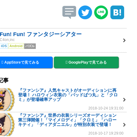
Fun! Fun! ファンタジーシアター
C4on,inc
iOS
Android
パズル
AppStoreで見てみる
GooglePlayで見てみる
記事
『ファンシア』人気キャストがオーディションに再
登場！ ハロウィン衣装の「バッドばつ丸」と「クロ
ミ」が登場確率アップ
2018-10-24 19:31:00
『ファンシア』世界の衣装シリーズオーディション
第三弾開催！「マイメロディ」「クロミ」「ハロー
キティ」「ディアダニエル」が特別衣装で登場！
2018-10-17 19:29:00