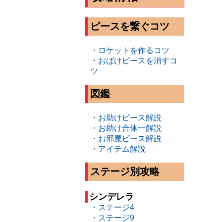
ピースを繋ぐコツ
・ロケットを作るコツ
・おばけピースを消すコ
ツ
図鑑
・お助けピース解説
・お助け合体一解説
・お邪魔ピース解説
・アイテム解説
ステージ別攻略
シンデレラ
・ステージ4
・ステージ9