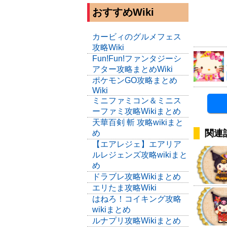
おすすめWiki
カービィのグルメフェス
攻略Wiki
Fun!Fun!ファンタジーシ
アター攻略まとめWiki
ポケモンGO攻略まとめ
Wiki
ミニファミコン＆ミニス
ーファミ攻略Wikiまとめ
天華百剣 斬 攻略wikiまと
関連
め
【エアレジェ】エアリア
ルレジェンズ攻略wikiまと
め
ドラブレ攻略Wikiまとめ
エリたま攻略Wiki
はねろ！コイキング攻略
wikiまとめ
ルナプリ攻略Wikiまとめ