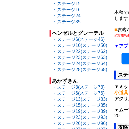
・ステージ15
・ステージ16
本稿で
・ステージ24
します
・ステージ35
■
攻略W
ヘンゼルとグレーテル
※攻略W
・ステージ6(ステージ46)
・ステージ10(ステージ50)
▼アプ
・ステージ22(ステージ62)
・ステージ23(ステージ63)
・ステージ24(ステージ64)
・ステージ28(ステージ68)
ステ
あかずきん
▼ミッ
・ステージ3(ステージ73)
小道具
・ステージ6(ステージ76)
アクリ
・ステージ13(ステージ83)
・ステージ15(ステージ85)
▼ムー
・ステージ19(ステージ89)
20
・ステージ23(ステージ93)
・ステージ26(ステージ96)
攻略