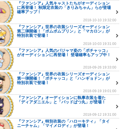
『ファンシア』人気キャストたちがオーディション
に再登場！ 秋限定衣装の「きりみちゃん」らが登場
確率アップ！
2018-10-10 19:32:00
『ファンシア』世界の衣装シリーズオーディション
第二弾開催！「ポムポムプリン」と「マカロン」が
特別衣装で登場！
2018-10-03 19:31:00
『ファンシア』人気のパジャマ姿の「ポチャッコ」
がオーディションに再登場！ 登場確率もアップ中！
2018-09-26 19:33:00
『ファンシア』世界の衣装シリーズオーディション
第一弾開催！「ポチャッコ」と「ハンギョドン」が
特別衣装で登場！
2018-09-19 19:01:00
『ファンシア』オーディションに執事衣装を着た
「ディアダニエル」と「バッドばつ丸」が登場！
2018-09-12 19:31:00
『ファンシア』特別衣装の「ハローキティ」「タイ
ニーチャム」「マイメロディ」が登場！