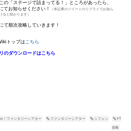
この「ステージで詰まってる！」ところがあったら、
にてお知らせください！
（本記事のツイートのリプライでお知ら
けると助かります）
にて順次攻略していきます！
ikiトップは
こちら
リのダウンロードはこちら
Fun！ファンタジーシアター
ファンタジーシアター
シフォン
FT
攻略