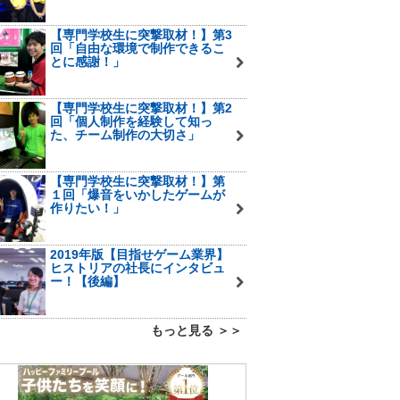
【専門学校生に突撃取材！】第3
回「自由な環境で制作できるこ
とに感謝！」
【専門学校生に突撃取材！】第2
回「個人制作を経験して知っ
た、チーム制作の大切さ」
【専門学校生に突撃取材！】第
１回「爆音をいかしたゲームが
作りたい！」
2019年版【目指せゲーム業界】
ヒストリアの社長にインタビュ
ー！【後編】
もっと見る ＞＞