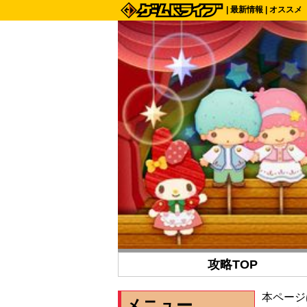
|
最新情報
|
オススメ
攻略TOP
本ページ
メニュー