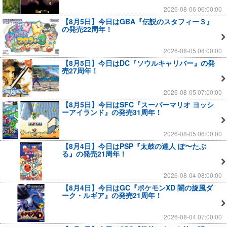
2026-08-06 06:00:00
【8月5日】今日はGBA『伝説のスタフィー３』
の発売22周年！
2026-08-05 08:00:00
【8月5日】今日はDC『ソウルキャリバー』の発
売27周年！
2026-08-05 07:00:00
【8月5日】今日はSFC『スーパーマリオ ヨッシ
ーアイランド』の発売31周年！
2026-08-05 06:00:00
【8月4日】今日はPSP『太鼓の達人 ぽ〜たぶ
る』の発売21周年！
2026-08-04 08:00:00
【8月4日】今日はGC『ポケモンXD 闇の旋風ダ
ーク・ルギア』の発売21周年！
2026-08-04 07:00:00