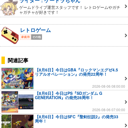
ライター : ゲードラちゃん
ゲームドライブ運営スタッフです！ レトロゲームやガチ
ャガチャが好きです！
レトロゲーム
家庭用
その他
関連記事
【8月6日】今日はGBA『ロックマンエグゼ4.5
リアルオペレーション』の発売22周年！
2026-08-06 08:00:00
【8月6日】今日はPS『SDガンダム G
GENERATION』の発売28周年！
2026-08-06 07:00:00
【8月6日】今日はSFC『聖剣伝説2』の発売33
周年！