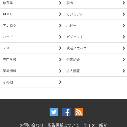
放置系
脱出
ＭＭＯ
カジュアル
アナログ
ホビー
ハード
ガジェット
ＶＲ
就活ノウハウ
専門学校
企業紹介
業界情報
求人情報
その他
お問い合わせ
広告掲載について
ライター紹介