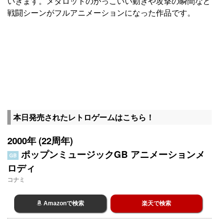
いきます。メダロットのかっこいい動きや攻撃の瞬間など
戦闘シーンがフルアニメーションになった作品です。
本日発売されたレトロゲームはこちら！
2000年 (22周年)
ポップンミュージックGB アニメーションメ
GB
ロディ
コナミ
Amazonで検索
楽天で検索