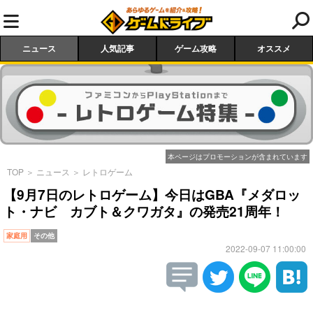
ニュース
人気記事
ゲーム攻略
オススメ
本ページはプロモーションが含まれています
TOP
＞
ニュース
＞
レトロゲーム
【9月7日のレトロゲーム】今日はGBA『メダロッ
ト・ナビ カブト＆クワガタ』の発売21周年！
家庭用
その他
2022-09-07 11:00:00