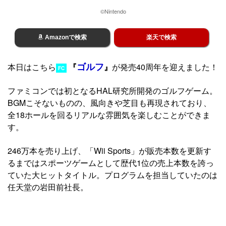
©Nintendo
Amazonで検索
楽天で検索
ゴルフ
本日はこちら
『
』
が発売40周年を迎えました！
FC
ファミコンでは初となるHAL研究所開発のゴルフゲーム。
BGMこそないものの、風向きや芝目も再現されており、
全18ホールを回るリアルな雰囲気を楽しむことができま
す。
246万本を売り上げ、「Wii Sports」が販売本数を更新す
るまではスポーツゲームとして歴代1位の売上本数を誇っ
ていた大ヒットタイトル。プログラムを担当していたのは
任天堂の岩田前社長。