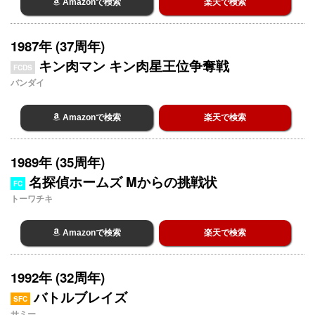
Amazonで検索
楽天で検索
1987年 (37周年)
キン肉マン キン肉星王位争奪戦
FCDS
バンダイ
Amazonで検索
楽天で検索
1989年 (35周年)
名探偵ホームズ Mからの挑戦状
FC
トーワチキ
Amazonで検索
楽天で検索
1992年 (32周年)
バトルブレイズ
SFC
サミー