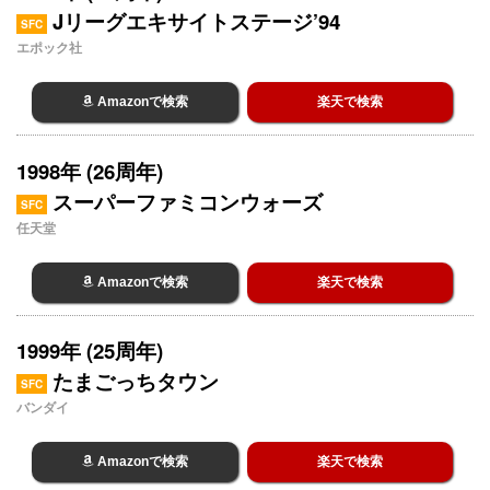
Jリーグエキサイトステージ’94
SFC
エポック社
Amazonで検索
楽天で検索
1998年 (26周年)
スーパーファミコンウォーズ
SFC
任天堂
Amazonで検索
楽天で検索
1999年 (25周年)
たまごっちタウン
SFC
バンダイ
Amazonで検索
楽天で検索