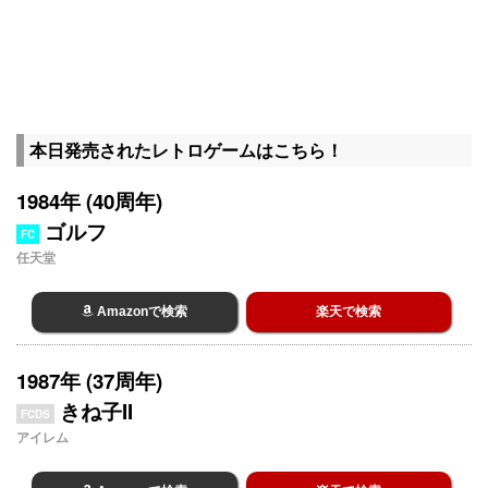
本日発売されたレトロゲームはこちら！
1984年 (40周年)
ゴルフ
FC
任天堂
Amazonで検索
楽天で検索
1987年 (37周年)
きね子II
FCDS
アイレム