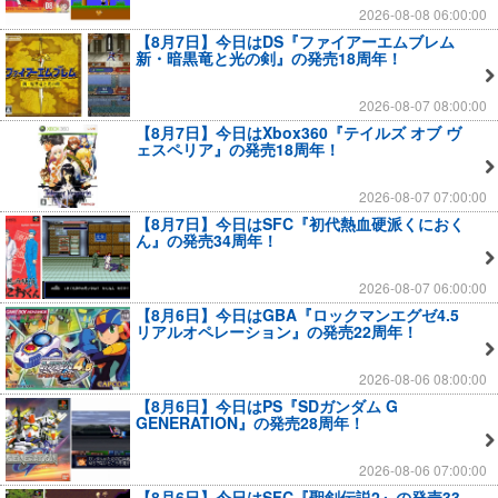
2026-08-08 06:00:00
【8月7日】今日はDS『ファイアーエムブレム
新・暗黒竜と光の剣』の発売18周年！
2026-08-07 08:00:00
【8月7日】今日はXbox360『テイルズ オブ ヴ
ェスペリア』の発売18周年！
2026-08-07 07:00:00
【8月7日】今日はSFC『初代熱血硬派くにおく
ん』の発売34周年！
2026-08-07 06:00:00
【8月6日】今日はGBA『ロックマンエグゼ4.5
リアルオペレーション』の発売22周年！
2026-08-06 08:00:00
【8月6日】今日はPS『SDガンダム G
GENERATION』の発売28周年！
2026-08-06 07:00:00
【8月6日】今日はSFC『聖剣伝説2』の発売33