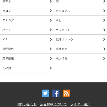
放置系
脱出
ＭＭＯ
カジュアル
アナログ
ホビー
ハード
ガジェット
ＶＲ
就活ノウハウ
専門学校
企業紹介
業界情報
求人情報
その他
お問い合わせ
広告掲載について
ライター紹介