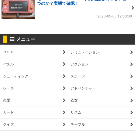
つのか？実機で確認！
2020-05-05 12:00:00
メニュー
ＲＰＧ
シミュレーション
パズル
アクション
シューティング
スポーツ
レース
アドベンチャー
恋愛
乙女
カード
リズム
クイズ
テーブル