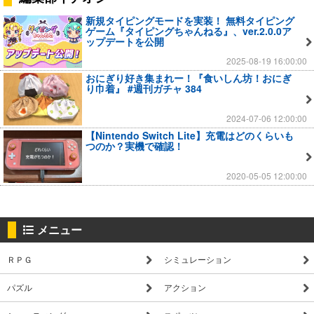
新規タイピングモードを実装！ 無料タイピング
ゲーム『タイピングちゃんねる』、ver.2.0.0ア
ップデートを公開
2025-08-19 16:00:00
おにぎり好き集まれー！『食いしん坊！おにぎ
り巾着』 #週刊ガチャ 384
2024-07-06 12:00:00
【Nintendo Switch Lite】充電はどのくらいも
つのか？実機で確認！
2020-05-05 12:00:00
メニュー
ＲＰＧ
シミュレーション
パズル
アクション