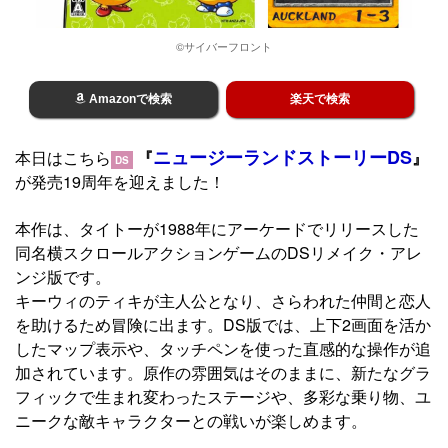
©サイバーフロント
Amazonで検索
楽天で検索
ニュージーランドストーリーDS
本日はこちら
『
』
DS
が発売19周年を迎えました！
本作は、タイトーが1988年にアーケードでリリースした
同名横スクロールアクションゲームのDSリメイク・アレ
ンジ版です。
キーウィのティキが主人公となり、さらわれた仲間と恋人
を助けるため冒険に出ます。DS版では、上下2画面を活か
したマップ表示や、タッチペンを使った直感的な操作が追
加されています。原作の雰囲気はそのままに、新たなグラ
フィックで生まれ変わったステージや、多彩な乗り物、ユ
ニークな敵キャラクターとの戦いが楽しめます。