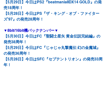
【5月29日】今日はPS2『beatmaniaIIDX14 GOLD』の発
売18周年！
【5月28日】今日はPS『ザ・キング・オブ・ファイター
ズ'97』の発売28周年！
▼8bit/16bit機バックナンバー▼
【5月30日】今日はFC『聖闘士星矢 黄金伝説完結編』の
発売38周年！
【5月29日】今日はFC『じゃじゃ丸撃魔伝 幻の金魔城』
の発売36周年！
【5月28日】今日はSFC『セプテントリオン』の発売33周
年！