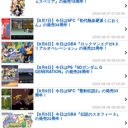
ェスペリア』の発売18周年！
2026-08-07 07:00:00
【8月7日】今日はSFC『初代熱血硬派くにおく
ん』の発売34周年！
2026-08-07 06:00:00
【8月6日】今日はGBA『ロックマンエグゼ4.5
リアルオペレーション』の発売22周年！
2026-08-06 08:00:00
【8月6日】今日はPS『SDガンダム G
GENERATION』の発売28周年！
2026-08-06 07:00:00
【8月6日】今日はSFC『聖剣伝説2』の発売33
周年！
2026-08-06 06:00:00
【8月5日】今日はGBA『伝説のスタフィー３』
の発売22周年！