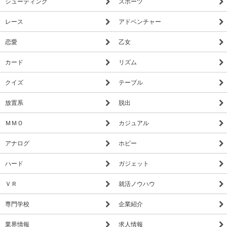
シューティング
スポーツ
レース
アドベンチャー
恋愛
乙女
カード
リズム
クイズ
テーブル
放置系
脱出
ＭＭＯ
カジュアル
アナログ
ホビー
ハード
ガジェット
ＶＲ
就活ノウハウ
専門学校
企業紹介
業界情報
求人情報