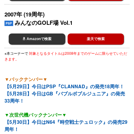
2007年 (19周年)
みんなのGOLF場 Vol.1
PSP
Amazonで検索
楽天で検索
※本コーナーで
対象となるタイトルは2008年までのゲームに限らせていただ
きます。
▼バックナンバー▼
【5月29日】今日はPSP『CLANNAD』の発売18周年！
【5月28日】今日はGB『バブルボブルジュニア』の発売
33周年！
▼次世代機バックナンバー▼
【5月30日】今日はN64『時空戦士テュロック』の発売29
周年！