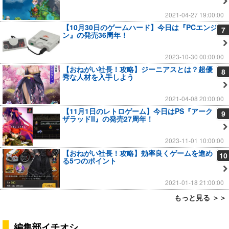
2021-04-27 19:00:00
【10月30日のゲームハード】今日は『PCエンジ
7
ン』の発売36周年！
2023-10-30 00:00:00
【おねがい社長！攻略】ジーニアスとは？超優
8
秀な人材を入手しよう
2021-04-08 20:00:00
【11月1日のレトロゲーム】今日はPS『アーク
9
ザラッドII』の発売27周年！
2023-11-01 10:00:00
【おねがい社長！攻略】効率良くゲームを進め
10
る5つのポイント
2021-01-18 21:00:00
もっと見る ＞＞
編集部イチオシ