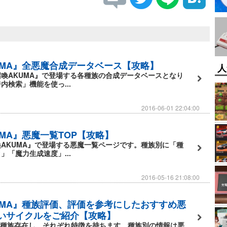
UMA』全悪魔合成データベース【攻略】
人
喚AKUMA』で登場する各種族の合成データベースとなり
内検索」機能を使っ...
2016-06-01 22:04:00
MA』悪魔一覧TOP【攻略】
AKUMA』で登場する悪魔一覧ページです。種族別に「種
」「魔力生成速度」...
2016-05-16 21:08:00
UMA』種族評価、評価を参考にしたおすすめ悪
いサイクルをご紹介【攻略】
13種族存在し、それぞれ特徴を持ちます。種族別の情報は悪