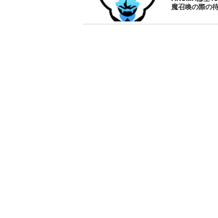
魔召喚の際の待ち