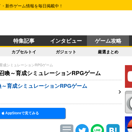
イ・新作ゲーム情報を毎日掲載中！
特集記事
インタビュー
ゲーム攻略
カプセルトイ
ガジェット
厳選まとめ
～育成シミュレーションRPGゲーム
体召喚～育成シミュレーションRPGゲーム
召喚～育成シミュレーションRPGゲーム
AppStoreで見てみる