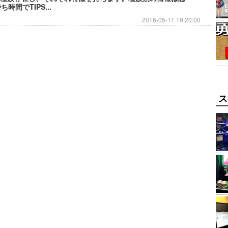
時間でTIPS...
2016-05-11 19:20:00
ス