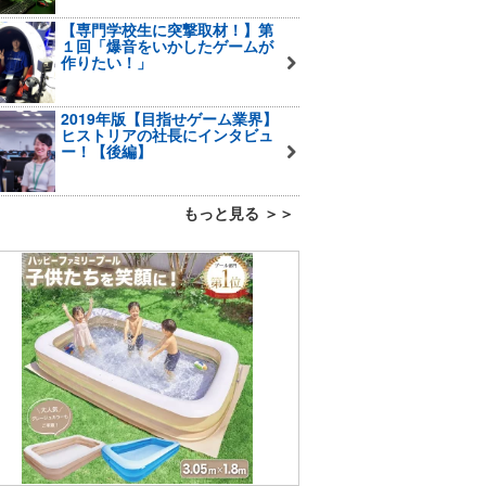
【専門学校生に突撃取材！】第
１回「爆音をいかしたゲームが
作りたい！」
2019年版【目指せゲーム業界】
ヒストリアの社長にインタビュ
ー！【後編】
もっと見る ＞＞