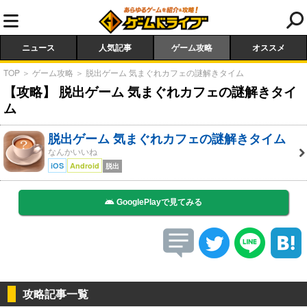
ニュース
人気記事
ゲーム攻略
オススメ
TOP
＞
ゲーム攻略
＞
脱出ゲーム 気まぐれカフェの謎解きタイム
【攻略】 脱出ゲーム 気まぐれカフェの謎解きタイ
ム
脱出ゲーム 気まぐれカフェの謎解きタイム
なんかいいね
iOS
Android
脱出
GooglePlayで見てみる
攻略記事一覧