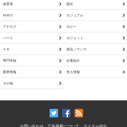
放置系
脱出
ＭＭＯ
カジュアル
アナログ
ホビー
ハード
ガジェット
ＶＲ
就活ノウハウ
専門学校
企業紹介
業界情報
求人情報
その他
お問い合わせ
広告掲載について
ライター紹介