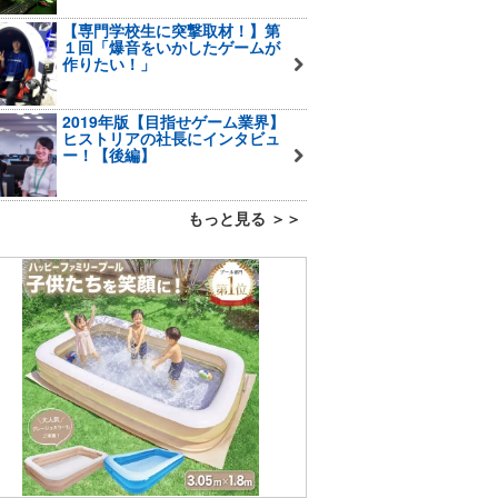
【専門学校生に突撃取材！】第
１回「爆音をいかしたゲームが
作りたい！」
2019年版【目指せゲーム業界】
ヒストリアの社長にインタビュ
ー！【後編】
もっと見る ＞＞