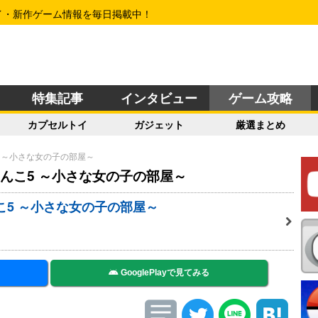
イ・新作ゲーム情報を毎日掲載中！
特集記事
インタビュー
ゲーム攻略
カプセルトイ
ガジェット
厳選まとめ
 ～小さな女の子の部屋～
ゃんこ5 ～小さな女の子の部屋～
こ5 ～小さな女の子の部屋～
GooglePlayで見てみる