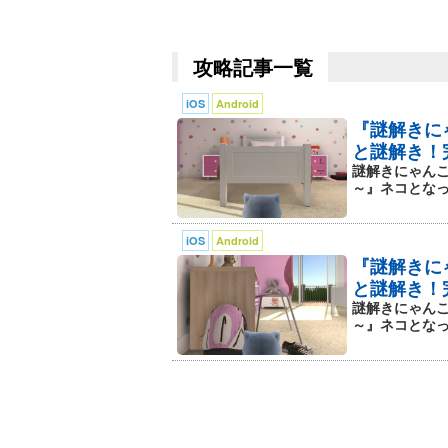
攻略記事一覧
iOS
Android
『謎解きに
と謎解き！
謎解きにゃんこ
～』ネコとなっ
iOS
Android
『謎解きに
と謎解き！
謎解きにゃんこ
～』ネコとなっ