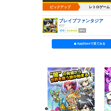
ピックアップ
レトロゲーム
ブレイブファンタジア
MSF
iOS
Android
RPG
AppStoreで見てみる