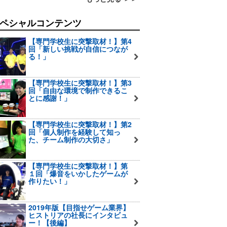
ペシャルコンテンツ
【専門学校生に突撃取材！】第4
回「新しい挑戦が自信につなが
る！」
【専門学校生に突撃取材！】第3
回「自由な環境で制作できるこ
とに感謝！」
【専門学校生に突撃取材！】第2
回「個人制作を経験して知っ
た、チーム制作の大切さ」
【専門学校生に突撃取材！】第
１回「爆音をいかしたゲームが
作りたい！」
2019年版【目指せゲーム業界】
ヒストリアの社長にインタビュ
ー！【後編】