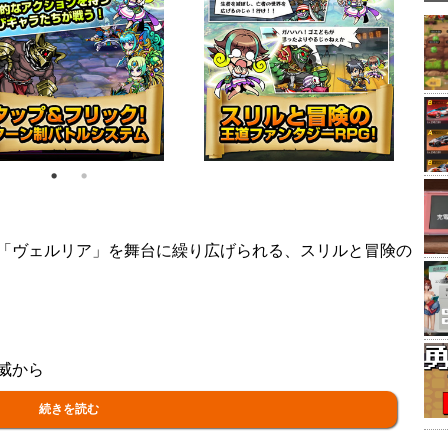
「ヴェルリア」を舞台に繰り広げられる、スリルと冒険の
威から
続きを読む
なバトル！まるで合体攻撃のようなスキルは必見！！