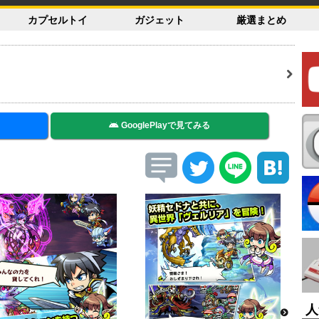
カプセルトイ
ガジェット
厳選まとめ
GooglePlayで見てみる
人