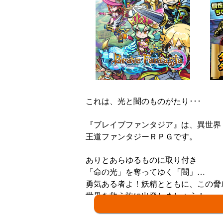
これは、光と闇のものがたり･･･
『ブレイブファンタジア』は、異世界
王道ファンタジーＲＰＧです。
ありとあらゆるものに取り付き
「命の光」を奪ってゆく「闇」…
勇気ある者よ！妖精とともに、この脅
世界を救う旅に出発しましょう！
●ワンタップ、ワンフリックでド派手