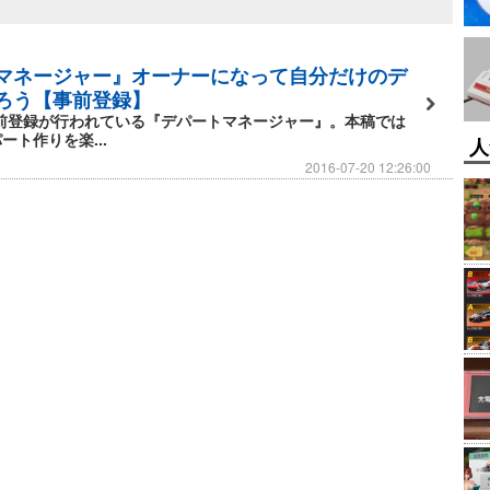
マネージャー』オーナーになって自分だけのデ
ろう【事前登録】
ら事前登録が行われている『デパートマネージャー』。本稿では
ート作りを楽...
人
2016-07-20 12:26:00