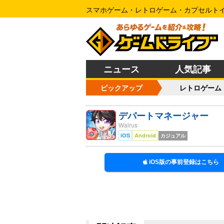
スマホゲーム・レトロゲーム・カプセルト
ニュース
人気記事
ピックアップ
レトロゲーム
デパートマネージャー
Walrus
iOS
Android
カジュアル
iOS版の事前登録はこちら