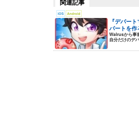
関連記事
iOS
Android
『デパート
パートを作
Walrusか
自分だけのデパ