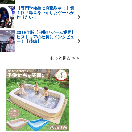
【専門学校生に突撃取材！】第
１回「爆音をいかしたゲームが
作りたい！」
2019年版【目指せゲーム業界】
ヒストリアの社長にインタビュ
ー！【後編】
もっと見る ＞＞