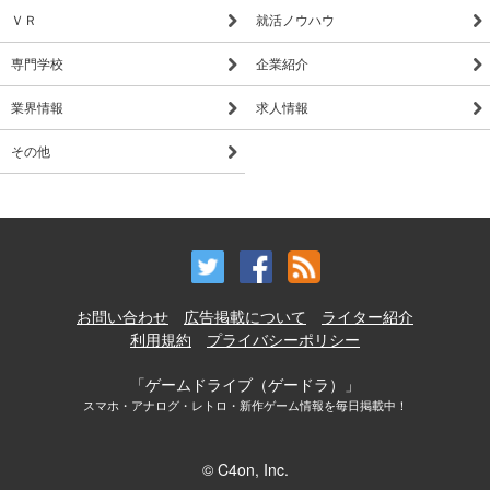
ＶＲ
就活ノウハウ
専門学校
企業紹介
業界情報
求人情報
その他
お問い合わせ
広告掲載について
ライター紹介
利用規約
プライバシーポリシー
「ゲームドライブ（ゲードラ）」
スマホ・アナログ・レトロ・新作ゲーム情報を毎日掲載中！
© C4on, Inc.