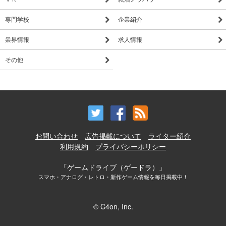
©OBOKAIDEM ©PUMO
専門学校
企業紹介
業界情報
求人情報
その他
お問い合わせ
広告掲載について
ライター紹介
利用規約
プライバシーポリシー
「ゲームドライブ（ゲードラ）」
スマホ・アナログ・レトロ・新作ゲーム情報を毎日掲載中！
© C4on, Inc.