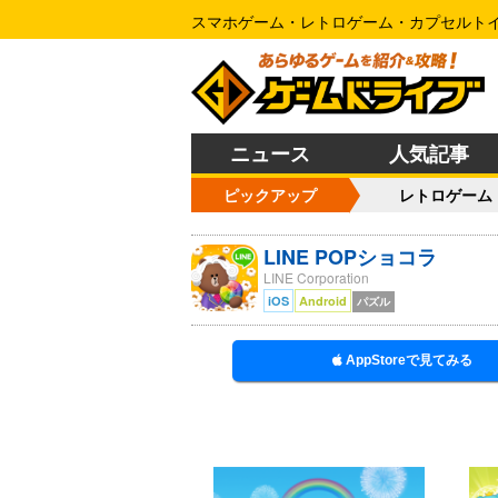
スマホゲーム・レトロゲーム・カプセルト
ニュース
人気記事
ピックアップ
レトロゲーム
LINE POPショコラ
LINE Corporation
iOS
Android
パズル
AppStoreで見てみる