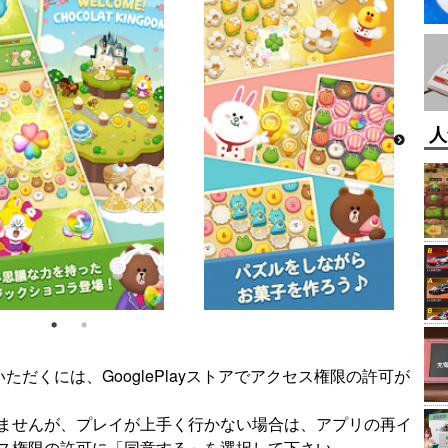
人
いただくには、GooglePlayストアでアクセス権限の許可が
ませんが、プレイが上手く行かない場合は、アプリの再イ
ス権限の許可に「同意する」を選択して下さい。