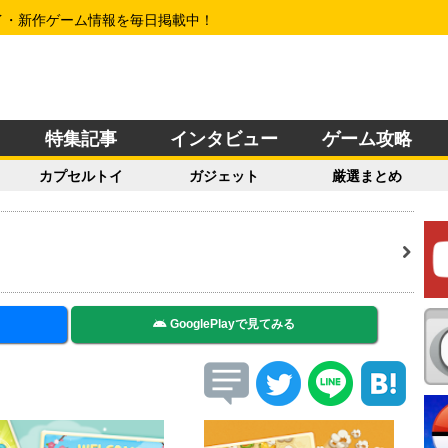
イ・新作ゲーム情報を毎日掲載中！
特集記事
インタビュー
ゲーム攻略
カプセルトイ
ガジェット
厳選まとめ
GooglePlayで見てみる