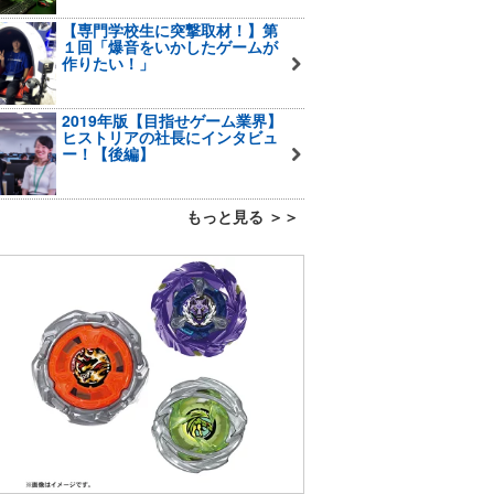
【専門学校生に突撃取材！】第
１回「爆音をいかしたゲームが
作りたい！」
2019年版【目指せゲーム業界】
ヒストリアの社長にインタビュ
ー！【後編】
もっと見る ＞＞