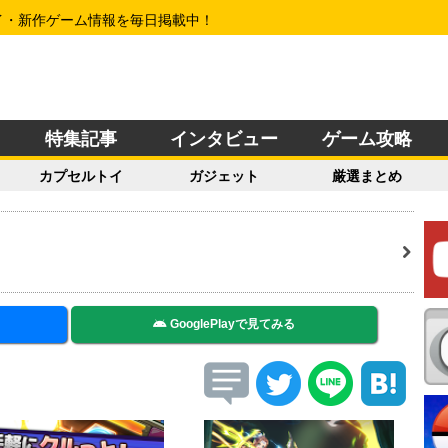
イ・新作ゲーム情報を毎日掲載中！
特集記事
インタビュー
ゲーム攻略
カプセルトイ
ガジェット
厳選まとめ
GooglePlayで見てみる