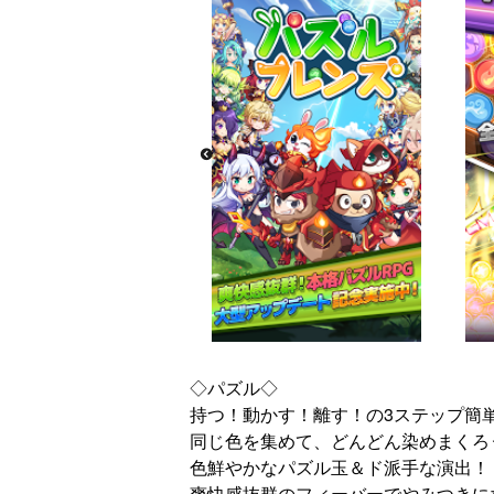
◇パズル◇
持つ！動かす！離す！の3ステップ簡
同じ色を集めて、どんどん染めまくろ
色鮮やかなパズル玉＆ド派手な演出！
爽快感抜群のフィーバーでやみつきに