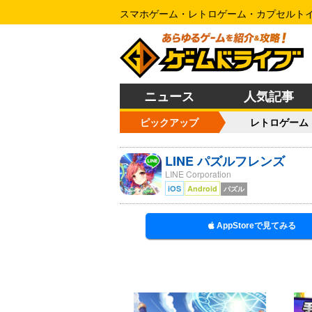
スマホゲーム・レトロゲーム・カプセルト
ニュース
人気記事
ピックアップ
レトロゲーム
LINE パズルフレンズ
LINE Corporation
iOS
Android
パズル
AppStoreで見てみる