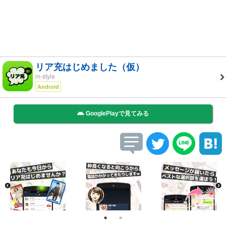
リア充はじめました（仮）
m-style
Android
GooglePlayで見てみる