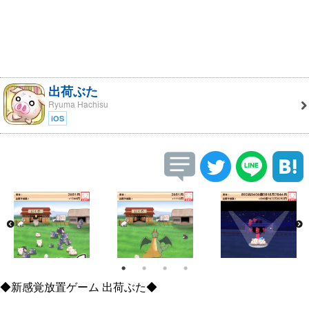
出荷ぶた
Ryuma Hachisu
iOS
◆新感覚放置ゲーム 出荷ぶた◆