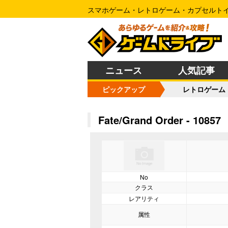
スマホゲーム・レトロゲーム・カプセルト
ニュース
人気記事
ピックアップ
レトロゲーム
Fate/Grand Order - 10857
No
クラス
レアリティ
属性