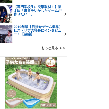
【専門学校生に突撃取材！】第
１回「爆音をいかしたゲームが
作りたい！」
2019年版【目指せゲーム業界】
ヒストリアの社長にインタビュ
ー！【後編】
もっと見る ＞＞