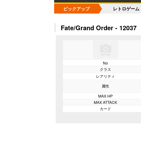
ピックアップ
レトロゲーム
Fate/Grand Order - 12037
No
クラス
レアリティ
属性
MAX HP
MAX ATTACK
カード