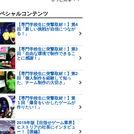
ペシャルコンテンツ
【専門学校生に突撃取材！】第4
回「新しい挑戦が自信につなが
る！」
【専門学校生に突撃取材！】第3
回「自由な環境で制作できるこ
とに感謝！」
【専門学校生に突撃取材！】第2
回「個人制作を経験して知っ
た、チーム制作の大切さ」
【専門学校生に突撃取材！】第
１回「爆音をいかしたゲームが
作りたい！」
2019年版【目指せゲーム業界】
ヒストリアの社長にインタビュ
ー！【後編】