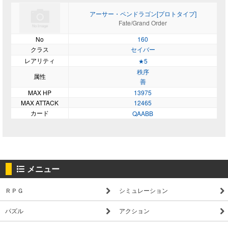
アーサー・ペンドラゴン[プロトタイプ]
Fate/Grand Order
No
160
クラス
セイバー
レアリティ
★5
秩序
属性
善
MAX HP
13975
MAX ATTACK
12465
カード
QAABB
メニュー
ＲＰＧ
シミュレーション
パズル
アクション