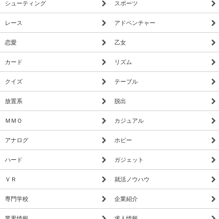
シューティング
スポーツ
レース
アドベンチャー
恋愛
乙女
カード
リズム
クイズ
テーブル
放置系
脱出
ＭＭＯ
カジュアル
アナログ
ホビー
ハード
ガジェット
ＶＲ
就活ノウハウ
専門学校
企業紹介
業界情報
求人情報