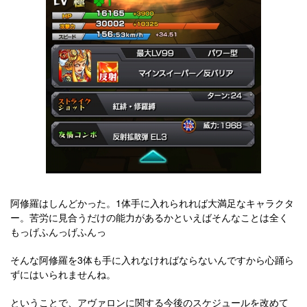
阿修羅はしんどかった。1体手に入れられれば大満足なキャラクタ
ー。苦労に見合うだけの能力があるかといえばそんなことは全く
もっげふんっげふんっ
そんな阿修羅を3体も手に入れなければならないんですから心踊ら
ずにはいられませんね。
ということで、アヴァロンに関する今後のスケジュールを改めて