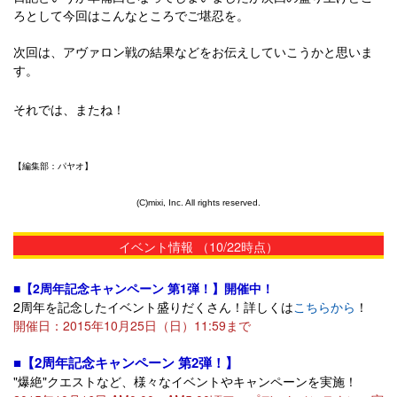
ろとして今回はこんなところでご堪忍を。
次回は、アヴァロン戦の結果などをお伝えしていこうかと思いま
す。
それでは、またね！
【編集部：パヤオ】
(C)mixi, Inc. All rights reserved.
イベント情報 （10/22時点）
■【2周年記念キャンペーン 第1弾！】開催中！
2周年を記念したイベント盛りだくさん！詳しくは
こちらから
！
開催日：2015年10月25日（日）11:59まで
■【2周年記念キャンペーン 第2弾！】
"爆絶"クエストなど、様々なイベントやキャンペーンを実施！