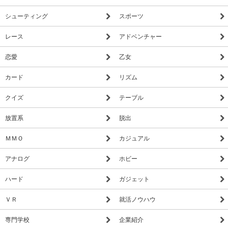
シューティング
スポーツ
レース
アドベンチャー
恋愛
乙女
カード
リズム
クイズ
テーブル
放置系
脱出
ＭＭＯ
カジュアル
アナログ
ホビー
ハード
ガジェット
ＶＲ
就活ノウハウ
専門学校
企業紹介