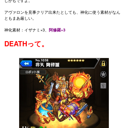
しかもですよ。
アヴァロンを見事クリア出来たとしても、神化に使う素材がなん
ともまあ厳しい。
神化素材：イザナミ×3、
阿修羅×3
DEATHって。