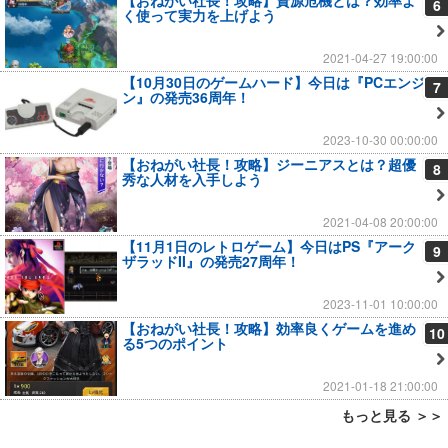
6
く使って実力を上げよう
2021-04-27 19:00:00
【10月30日のゲームハード】今日は『PCエンジ
7
ン』の発売36周年！
2023-10-30 00:00:00
【おねがい社長！攻略】ジーニアスとは？超優
8
秀な人材を入手しよう
2021-04-08 20:00:00
【11月1日のレトロゲーム】今日はPS『アーク
9
ザラッドII』の発売27周年！
2023-11-01 10:00:00
【おねがい社長！攻略】効率良くゲームを進め
10
る5つのポイント
2021-01-18 21:00:00
もっと見る ＞＞