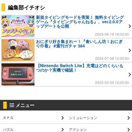
編集部イチオシ
新規タイピングモードを実装！ 無料タイピング
ゲーム『タイピングちゃんねる』、ver.2.0.0ア
ップデートを公開
2025-08-19 16:00:00
おにぎり好き集まれー！『食いしん坊！おにぎ
り巾着』 #週刊ガチャ 384
2024-07-06 12:00:00
【Nintendo Switch Lite】充電はどのくらいも
つのか？実機で確認！
2020-05-05 12:00:00
メニュー
ＲＰＧ
シミュレーション
パズル
アクション