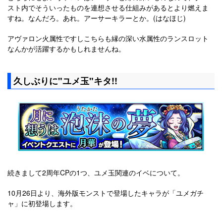
スト内でそういったものを連想させる仕組みがあるとより燃えま
すね。なんだろ。あれ。アーサーキラーとか。(はなほじ)
アヴァロン火属性ですしこちらも縁の深い水属性のランスロット
なんかが活躍するかもしれませんね。
久しぶりに"ユメ玉"キタ!!
続きまして2周年CPの1つ、ユメ玉関連のイベについて。
10月26日より、海外版モンストで登場したキャラが「ユメガチ
ャ」に初登場します。