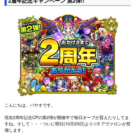
2週年記念キャンペーン 第2弾!!
こんにちは、パヤオです。
現在2周年記念CPの第2弾が開催中で毎日オーブが貰えたりしてま
すね。そして・・・ついに明日(10月23日)より☆5 アヴァロンが登
場します。