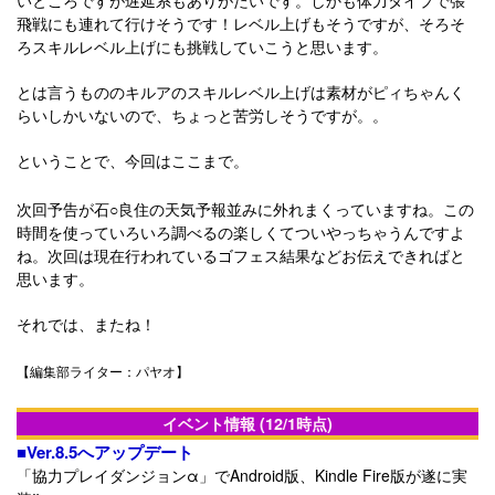
飛戦にも連れて行けそうです！レベル上げもそうですが、そろそ
ろスキルレベル上げにも挑戦していこうと思います。
とは言うもののキルアのスキルレベル上げは素材がピィちゃんく
らいしかいないので、ちょっと苦労しそうですが。。
ということで、今回はここまで。
次回予告が石○良住の天気予報並みに外れまくっていますね。この
時間を使っていろいろ調べるの楽しくてついやっちゃうんですよ
ね。次回は現在行われているゴフェス結果などお伝えできればと
思います。
それでは、またね！
【編集部ライター：パヤオ】
イベント情報 (12/1時点)
■Ver.8.5へアップデート
「協力プレイダンジョンα」でAndroid版、Kindle Fire版が遂に実