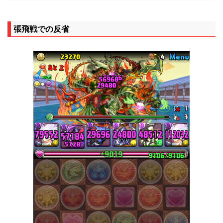
張飛戦での反省