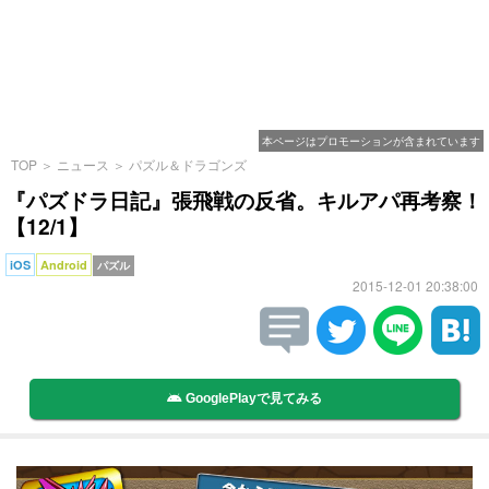
本ページはプロモーションが含まれています
TOP
＞
ニュース
＞
パズル＆ドラゴンズ
『パズドラ日記』張飛戦の反省。キルアパ再考察！
【12/1】
iOS
Android
パズル
2015-12-01 20:38:00
GooglePlayで見てみる