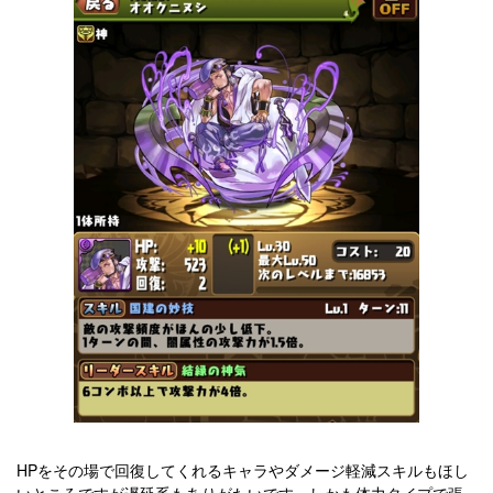
HPをその場で回復してくれるキャラやダメージ軽減スキルもほし
いところですが遅延系もありがたいです。しかも体力タイプで張