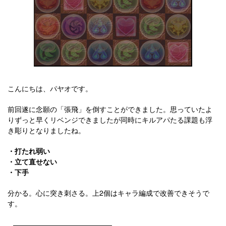
こんにちは、パヤオです。
前回遂に念願の「張飛」を倒すことができました。思っていたよ
りずっと早くリベンジできましたが同時にキルアパたる課題も浮
き彫りとなりましたね。
・打たれ弱い
・立て直せない
・下手
分かる。心に突き刺さる。上2個はキャラ編成で改善できそうで
す。