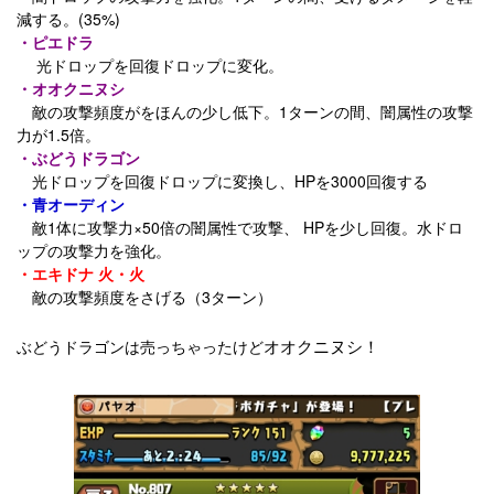
減する。(35%)
・ピエドラ
光ドロップを回復ドロップに変化。
・オオクニヌシ
敵の攻撃頻度がをほんの少し低下。1ターンの間、闇属性の攻撃
力が1.5倍。
・ぶどうドラゴン
光ドロップを回復ドロップに変換し、HPを3000回復する
・青オーディン
敵1体に攻撃力×50倍の闇属性で攻撃、 HPを少し回復。水ドロ
ップの攻撃力を強化。
・エキドナ 火・火
敵の攻撃頻度をさげる（3ターン）
オオクニヌシ！
ぶどうドラゴンは売っちゃったけど