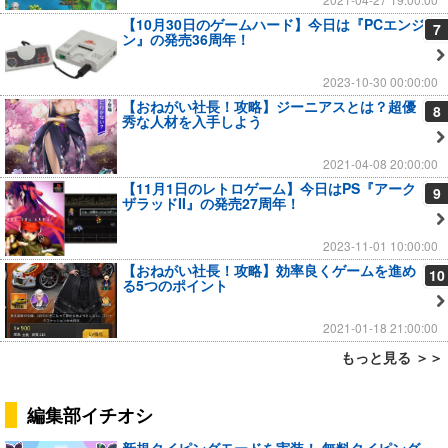
【10月30日のゲームハード】今日は『PCエンジ
7
ン』の発売36周年！
2023-10-30 00:00:00
【おねがい社長！攻略】ジーニアスとは？超優
8
秀な人材を入手しよう
2021-04-08 20:00:00
【11月1日のレトロゲーム】今日はPS『アーク
9
ザラッドII』の発売27周年！
2023-11-01 10:00:00
【おねがい社長！攻略】効率良くゲームを進め
10
る5つのポイント
2021-01-18 21:00:00
もっと見る ＞＞
編集部イチオシ