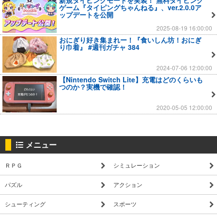
新規タイピングモードを実装！ 無料タイピング
ゲーム『タイピングちゃんねる』、ver.2.0.0ア
ップデートを公開
2025-08-19 16:00:00
おにぎり好き集まれー！『食いしん坊！おにぎ
り巾着』 #週刊ガチャ 384
2024-07-06 12:00:00
【Nintendo Switch Lite】充電はどのくらいも
つのか？実機で確認！
2020-05-05 12:00:00
メニュー
ＲＰＧ
シミュレーション
パズル
アクション
シューティング
スポーツ