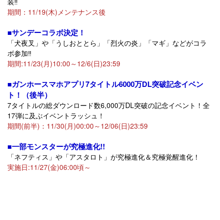
装‼
期間：11/19(木)メンテナンス後
■サンデーコラボ決定！
「犬夜叉」や「うしおととら」「烈火の炎」「マギ」などがコラ
ボ参加‼
期間:11/23(月)10:00～12/6(日)23:59
■ガンホースマホアプリ7タイトル6000万DL突破記念イベン
ト！（後半）
7タイトルの総ダウンロード数6,000万DL突破の記念イベント！全
17弾に及ぶイベントラッシュ！
期間(前半)：11/30(月)00:00～12/06(日)23:59
■一部モンスターが究極進化!!
「ネフティス」や「アスタロト」が究極進化＆究極覚醒進化！
実施日:11/27(金)06:00頃～