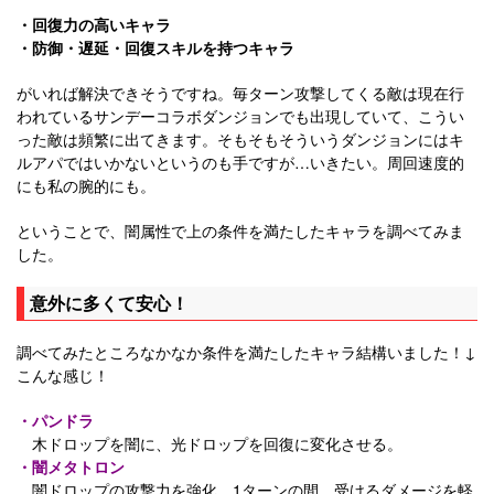
・回復力の高いキャラ
・防御・遅延・回復スキルを持つキャラ
がいれば解決できそうですね。毎ターン攻撃してくる敵は現在行
われているサンデーコラボダンジョンでも出現していて、こうい
った敵は頻繁に出てきます。そもそもそういうダンジョンにはキ
ルアパではいかないというのも手ですが…いきたい。周回速度的
にも私の腕的にも。
ということで、闇属性で上の条件を満たしたキャラを調べてみま
した。
意外に多くて安心！
調べてみたところなかなか条件を満たしたキャラ結構いました！↓
こんな感じ！
・パンドラ
木ドロップを闇に、光ドロップを回復に変化させる。
・闇メタトロン
闇ドロップの攻撃力を強化。1ターンの間、受けるダメージを軽