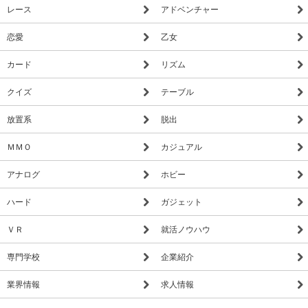
レース
アドベンチャー
恋愛
乙女
カード
リズム
クイズ
テーブル
放置系
脱出
ＭＭＯ
カジュアル
アナログ
ホビー
ハード
ガジェット
ＶＲ
就活ノウハウ
専門学校
企業紹介
業界情報
求人情報