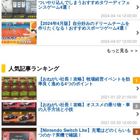
ついやり込んでしまうおすすめタワーディフェ
ンスゲーム4選！
2024-04-14 12:00:00
【2024年4月版】自分好みのドリームチームを
作りたくなる！おすすめスポーツゲーム4選！
2024-04-07 12:00:00
もっと見る ＞＞
人気記事ランキング
【おねがい社長！攻略】牧場経営イベントを効
1
率良く進める4つのポイント
2021-01-22 21:00:00
【おねがい社長！攻略】オススメの乗り物・車
2
の入手方法と小技
2021-03-30 12:00:00
【Nintendo Switch Lite】充電はどのくらいも
3
つのか？実機で確認！