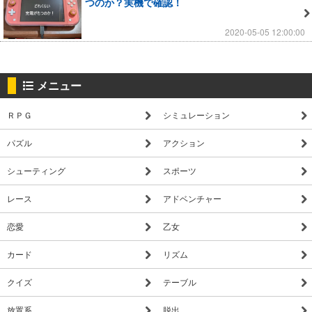
つのか？実機で確認！
2020-05-05 12:00:00
メニュー
ＲＰＧ
シミュレーション
パズル
アクション
シューティング
スポーツ
レース
アドベンチャー
恋愛
乙女
カード
リズム
クイズ
テーブル
放置系
脱出