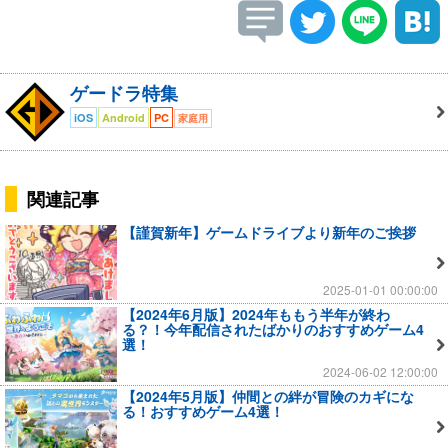
ゲードラ特集
iOS
Android
PC
家庭用
関連記事
【謹賀新年】ゲームドライブより新年のご挨拶
2025-01-01 00:00:00
【2024年6月版】2024年ももう半年が終わ
る？！今年配信されたばかりのおすすめゲーム4
選！
2024-06-02 12:00:00
【2024年5月版】仲間との絆が冒険のカギにな
る！おすすめゲーム4選！