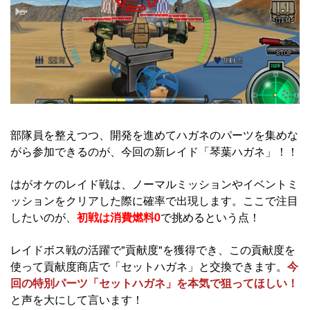
部隊員を整えつつ、開発を進めてハガネのパーツを集めな
がら参加できるのが、今回の新レイド「琴葉ハガネ」！！
はがオケのレイド戦は、ノーマルミッションやイベントミ
ッションをクリアした際に確率で出現します。ここで注目
したいのが、
初戦は消費燃料0
で挑めるという点！
レイドボス戦の活躍で"貢献度"を獲得でき、この貢献度を
使って貢献度商店で「セットハガネ」と交換できます。
今
回の特別パーツ「セットハガネ」を本気で狙ってほしい！
と声を大にして言います！