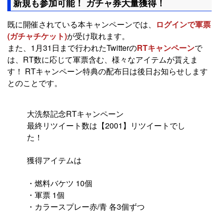
新規も参加可能！ ガチャ券大量獲得！
既に開催されている本キャンペーンでは、
ログインで軍票
(ガチャチケット)
が受け取れます。
また、1月31日まで行われたTwitterの
RTキャンペーン
で
は、RT数に応じて軍票含む、様々なアイテムが貰えま
す！ RTキャンペーン特典の配布日は後日お知らせします
とのことです。
大洗祭記念RTキャンペーン
最終リツイート数は【2001】リツイートでし
た！
獲得アイテムは
・燃料バケツ 10個
・軍票 1個
・カラースプレー赤/青 各3個ずつ