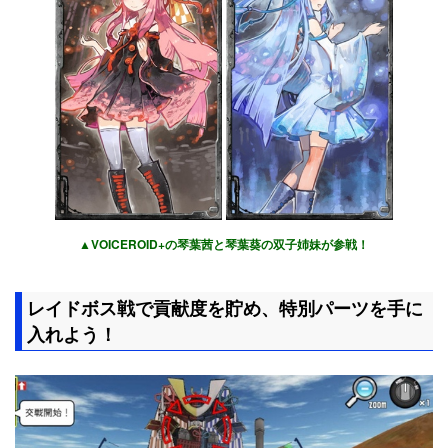
▲VOICEROID+の琴葉茜と琴葉葵の双子姉妹が参戦！
レイドボス戦で貢献度を貯め、特別パーツを手に
入れよう！