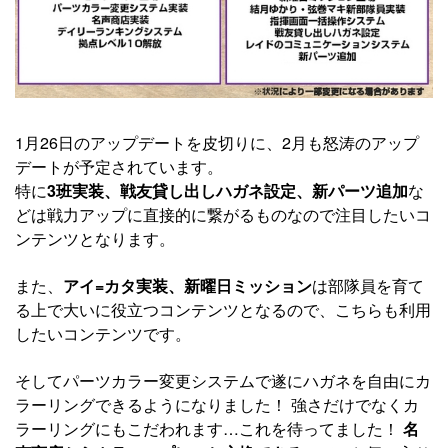
1月26日のアップデートを皮切りに、2月も怒涛のアップ
デートが予定されています。
特に
3班実装、戦友貸し出しハガネ設定、新パーツ追加
な
どは戦力アップに直接的に繋がるものなので注目したいコ
ンテンツとなります。
また、
アイ=カタ実装、新曜日ミッション
は部隊員を育て
る上で大いに役立つコンテンツとなるので、こちらも利用
したいコンテンツです。
そしてパーツカラー変更システムで遂にハガネを自由にカ
ラーリングできるようになりました！ 強さだけでなくカ
ラーリングにもこだわれます…これを待ってました！
名