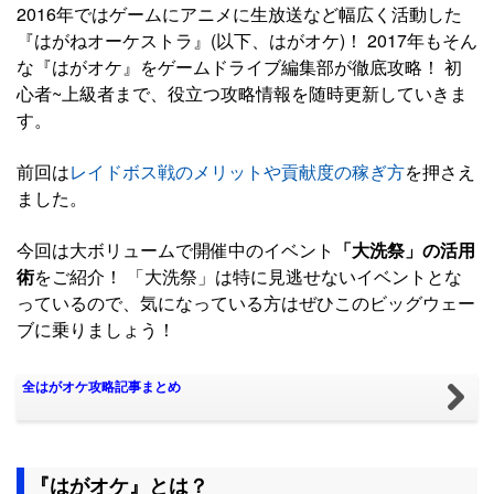
2016年ではゲームにアニメに生放送など幅広く活動した
『はがねオーケストラ』(以下、はがオケ)！ 2017年もそん
な『はがオケ』をゲームドライブ編集部が徹底攻略！ 初
心者~上級者まで、役立つ攻略情報を随時更新していきま
す。
前回は
レイドボス戦のメリットや貢献度の稼ぎ方
を押さえ
ました。
今回は大ボリュームで開催中のイベント
「大洗祭」の活用
術
をご紹介！ 「大洗祭」は特に見逃せないイベントとな
っているので、気になっている方はぜひこのビッグウェー
ブに乗りましょう！
全はがオケ攻略記事まとめ
『はがオケ』とは？