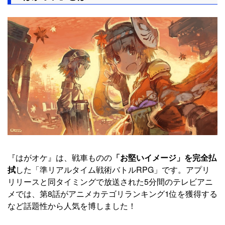
『はがオケ』は、戦車ものの
「お堅いイメージ」を完全払
拭
した「準リアルタイム戦術バトルRPG」です。アプリ
リリースと同タイミングで放送された5分間のテレビアニ
メでは、第8話がアニメカテゴリランキング1位を獲得する
など話題性から人気を博しました！