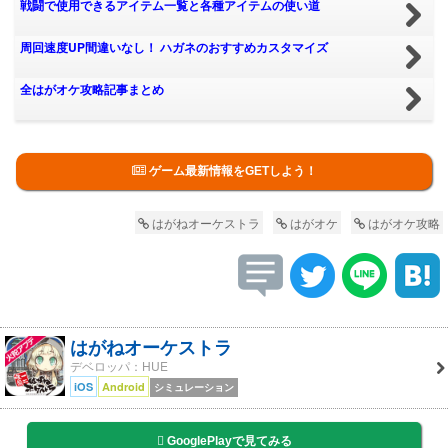
戦闘で使用できるアイテム一覧と各種アイテムの使い道
周回速度UP間違いなし！ ハガネのおすすめカスタマイズ
全はがオケ攻略記事まとめ
ゲーム最新情報をGETしよう！
はがねオーケストラ
はがオケ
はがオケ攻略
はがねオーケストラ
デベロッパ：HUE
iOS
Android
シミュレーション
GooglePlayで見てみる