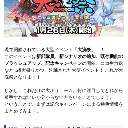
現在開催されている大型イベント「
大洗祭
」！！
このイベントは
新部隊員、新シナリオの追加、既存機能の
ブラッシュアップ、記念キャンペーン
の開催、ニコ生放送
など...超大盛りかつ、洗練された大型イベント！ これが大
洗祭となります！
しかし、これだけの大ボリューム。何に注目してどれから
着手すればいいか分からない方もいることでしょう。
ということで、まずは記念キャンペーンによる特典情報を
まとめてみます。