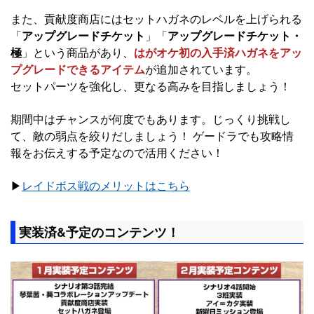
また、貢献度商店にはセットハガネのレベルを上げられる
「
アップグレードチケット
」「
アップグレードチケット・
極
」という商品があり、
はがオケ初の入手済ハガネをアッ
プグレードできるアイテム
が追加されています。
セットパーツを強化し、更なる高みを目指しましょう！
期間中はチャンスが何度でもあります。じっくり挑戦し
て、敵の弱点を絞りだしましょう！ ゲードラでも攻略情
報をお伝えする予定なので活用ください！
▶︎
レイドボス戦のメリットはこちら
実装済&予定のコンテンツ！