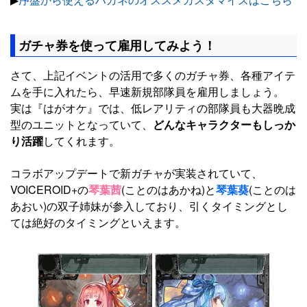
ガチャ券を使って雇用してみよう！
さて、上記イベントの活用で多くのガチャ券、各種アイテ
ムを手に入れたら、早速新規部隊員を雇用しましょう。
実は『はがオケ』では、低レアリティの部隊員も大器晩成
型のユニットとなっていて、
どんなキャラクターもしっか
り活躍
してくれます。
コラボアップデートで新ガチャが実装されていて、
VOICEROID+の
琴葉茜
(ことのはあかね)と
琴葉葵
(ことのは
あおい)の双子姉妹が参入しており、引くタイミングとし
ては絶好のタイミングといえます。