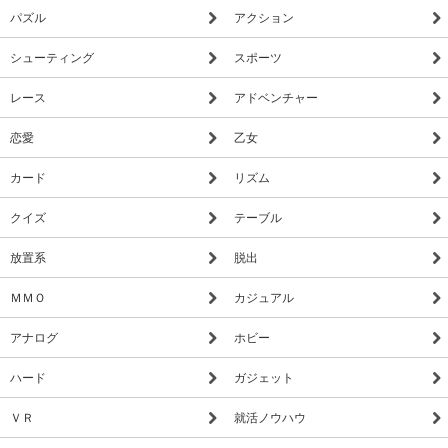
パズル
アクション
シューティング
スポーツ
レース
アドベンチャー
恋愛
乙女
カード
リズム
クイズ
テーブル
放置系
脱出
ＭＭＯ
カジュアル
アナログ
ホビー
ハード
ガジェット
ＶＲ
就活ノウハウ