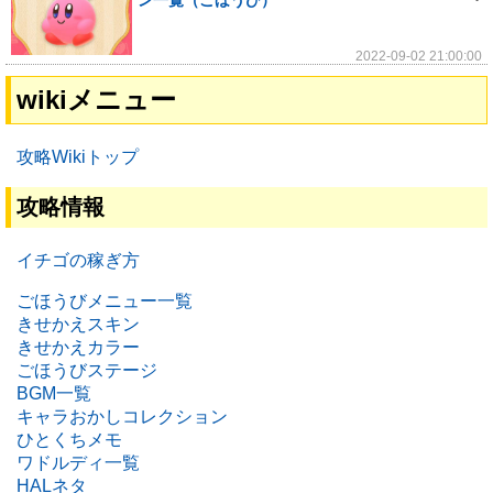
ン一覧（ごほうび）
2022-09-02 21:00:00
wikiメニュー
攻略Wikiトップ
攻略情報
イチゴの稼ぎ方
ごほうびメニュー一覧
きせかえスキン
きせかえカラー
ごほうびステージ
BGM一覧
キャラおかしコレクション
ひとくちメモ
ワドルディ一覧
HALネタ