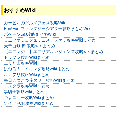
おすすめWiki
カービィのグルメフェス攻略Wiki
Fun!Fun!ファンタジーシアター攻略まとめWiki
ポケモンGO攻略まとめWiki
ミニファミコン＆ミニスーファミ攻略Wikiまとめ
天華百剣 斬 攻略wikiまとめ
【エアレジェ】エアリアルレジェンズ攻略wikiまとめ
ドラブレ攻略Wikiまとめ
エリたま攻略Wiki
はねろ！コイキング攻略wikiまとめ
ルナプリ攻略Wikiまとめ
毎日こつこつ俺タワー攻略Wikiまとめ
デスクラ攻略Wikiまとめ
黒騎士攻略wikiまとめ
つよニュー攻略Wikiまとめ
ゾイドFOR攻略wikiまとめ