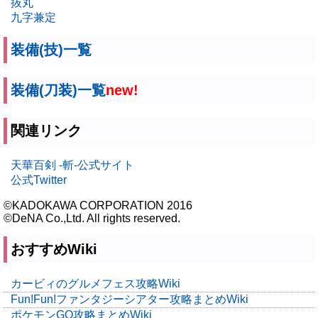
抜丸
九字兼定
装備(技)一覧
装備(刀装)一覧
new!
関連リンク
天華百剣 -斬-公式サイト
公式Twitter
©KADOKAWA CORPORATION 2016
©DeNA Co.,Ltd. All rights reserved.
おすすめWiki
カービィのグルメフェス攻略Wiki
Fun!Fun!ファンタジーシアター攻略まとめWiki
ポケモンGO攻略まとめWiki