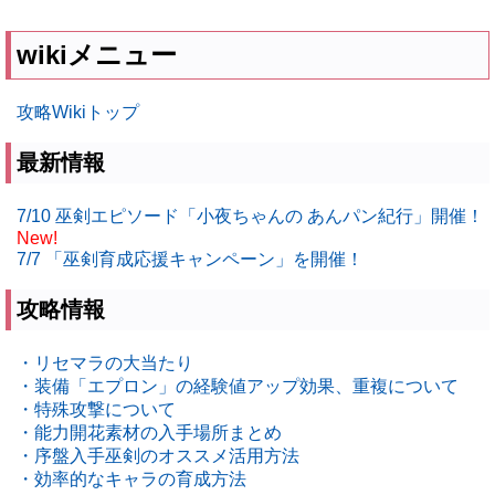
wikiメニュー
攻略Wikiトップ
最新情報
7/10 巫剣エピソード「小夜ちゃんの あんパン紀行」開催！
New!
7/7 「巫剣育成応援キャンペーン」を開催！
攻略情報
・リセマラの大当たり
・装備「エプロン」の経験値アップ効果、重複について
・特殊攻撃について
・能力開花素材の入手場所まとめ
・序盤入手巫剣のオススメ活用方法
・効率的なキャラの育成方法