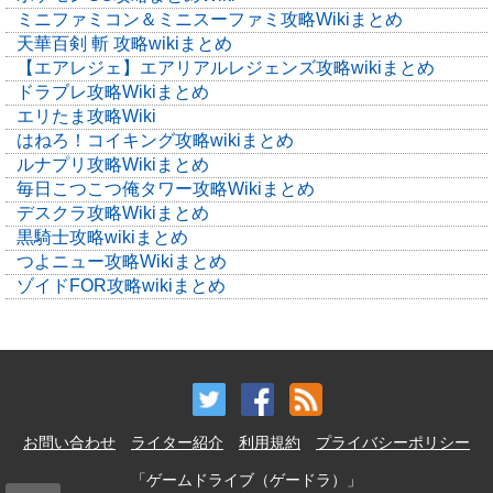
ミニファミコン＆ミニスーファミ攻略Wikiまとめ
天華百剣 斬 攻略wikiまとめ
【エアレジェ】エアリアルレジェンズ攻略wikiまとめ
ドラブレ攻略Wikiまとめ
エリたま攻略Wiki
はねろ！コイキング攻略wikiまとめ
ルナプリ攻略Wikiまとめ
毎日こつこつ俺タワー攻略Wikiまとめ
デスクラ攻略Wikiまとめ
黒騎士攻略wikiまとめ
つよニュー攻略Wikiまとめ
ゾイドFOR攻略wikiまとめ
お問い合わせ
ライター紹介
利用規約
プライバシーポリシー
「ゲームドライブ（ゲードラ）」