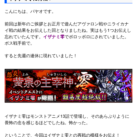
こんにちは、パヤオです。
前回は新年のご挨拶とお正月で遊んだアヴァロン戦やニライカナ
イ戦の結果をお伝えした回となりましたね。実はもう1つお伝えし
忘れていたんです。
イザナミ零
でボロッボロにされていました。
ボス戦手前で。
すると先週の連休に現れていました！
イザナミ零はモンストアニメ13話で登場し、そのあらぶりように
畏怖の念を感じるほどでしたね。怖かった。
ということで、今回はイザナミ零との再戦の模様をお伝え！