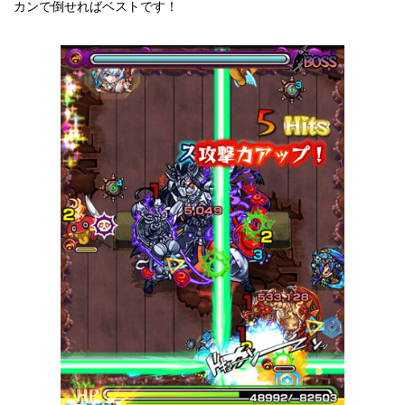
カンで倒せればベストです！