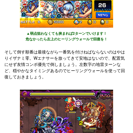
▲弱点狙わなくても挟まれば2ターンでいけます！
危なかったら左上のヒーリングウォールで回復を！
そして倒す順番は最後ながら一番気を付けねばならないのはやは
りイザナミ零。Wエナサーを放ってきて安地はないので、配置気
にせず友情コンボ優先で倒しましょう。左数字の地雷ターンな
ど、穏やかなタイミングあるのでヒーリングウォールを使って回
復しておきましょう。