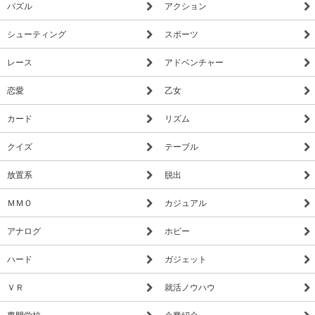
パズル
アクション
シューティング
スポーツ
レース
アドベンチャー
恋愛
乙女
カード
リズム
クイズ
テーブル
放置系
脱出
ＭＭＯ
カジュアル
アナログ
ホビー
ハード
ガジェット
ＶＲ
就活ノウハウ
専門学校
企業紹介