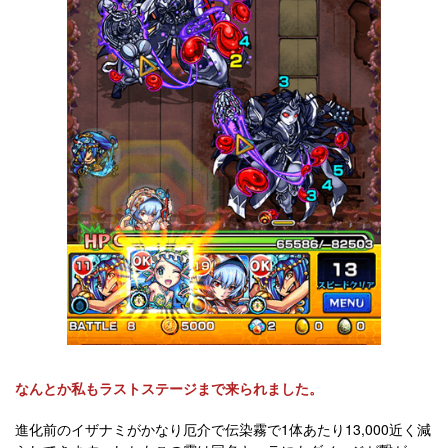
なんとか私もラストステージまで来られました。
進化前のイザナミがかなり厄介で伝染霧で1体あたり13,000近く減