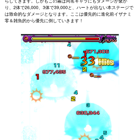
らしてきます。しかもこの霧は同名キャラにもダメージが繋が
り、2体で26,000、3体で39,000と、ハートが出ない本ステージで
は致命的なダメージとなります。ここは優先的に進化前イザナミ
零＆雑魚的から優先に倒していきます！