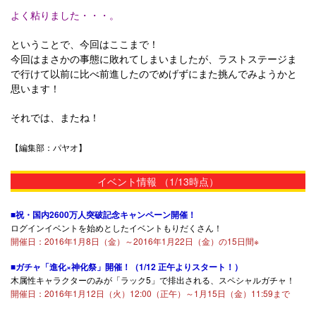
よく粘りました・・・。
ということで、今回はここまで！
今回はまさかの事態に敗れてしまいましたが、ラストステージま
で行けて以前に比べ前進したのでめげずにまた挑んでみようかと
思います！
それでは、またね！
【編集部：パヤオ】
イベント情報 （1/13時点）
■祝・国内2600万人突破記念キャンペーン開催！
ログインイベントを始めとしたイベントもりだくさん！
開催日：2016年1月8日（金）～2016年1月22日（金）の15日間※
■ガチャ「進化×神化祭」開催！（1/12 正午よりスタート！）
木属性キャラクターのみが「ラック5」で排出される、スペシャルガチャ！
開催日：2016年1月12日（火）12:00（正午）～1月15日（金）11:59まで