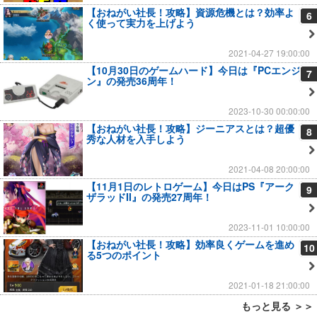
【おねがい社長！攻略】資源危機とは？効率よ
6
く使って実力を上げよう
2021-04-27 19:00:00
【10月30日のゲームハード】今日は『PCエンジ
7
ン』の発売36周年！
2023-10-30 00:00:00
【おねがい社長！攻略】ジーニアスとは？超優
8
秀な人材を入手しよう
2021-04-08 20:00:00
【11月1日のレトロゲーム】今日はPS『アーク
9
ザラッドII』の発売27周年！
2023-11-01 10:00:00
【おねがい社長！攻略】効率良くゲームを進め
10
る5つのポイント
2021-01-18 21:00:00
もっと見る ＞＞