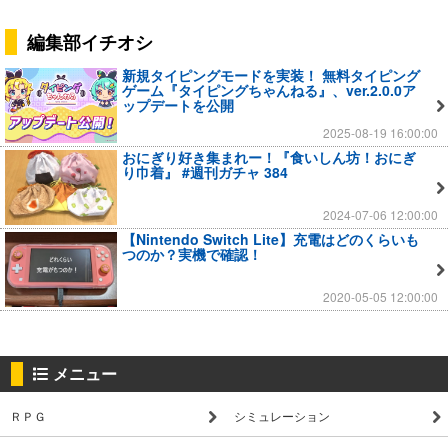
編集部イチオシ
新規タイピングモードを実装！ 無料タイピング
ゲーム『タイピングちゃんねる』、ver.2.0.0ア
ップデートを公開
2025-08-19 16:00:00
おにぎり好き集まれー！『食いしん坊！おにぎ
り巾着』 #週刊ガチャ 384
2024-07-06 12:00:00
【Nintendo Switch Lite】充電はどのくらいも
つのか？実機で確認！
2020-05-05 12:00:00
メニュー
ＲＰＧ
シミュレーション