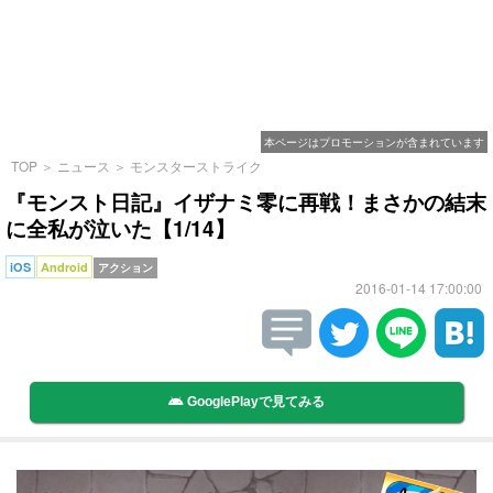
本ページはプロモーションが含まれています
TOP
＞
ニュース
＞
モンスターストライク
『モンスト日記』イザナミ零に再戦！まさかの結末
に全私が泣いた【1/14】
iOS
Android
アクション
2016-01-14 17:00:00
GooglePlayで見てみる