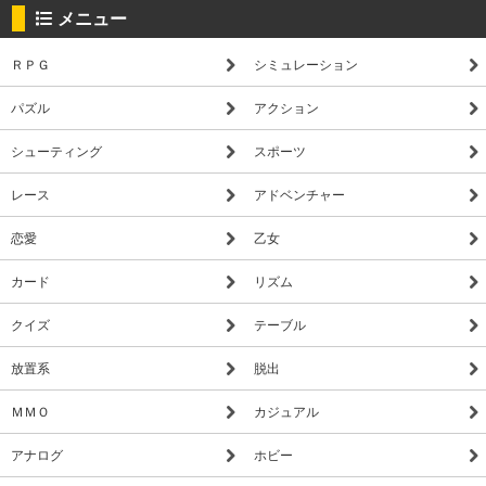
メニュー
ＲＰＧ
シミュレーション
パズル
アクション
シューティング
スポーツ
レース
アドベンチャー
恋愛
乙女
カード
リズム
クイズ
テーブル
放置系
脱出
ＭＭＯ
カジュアル
アナログ
ホビー