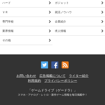
ハード
ガジェット
ＶＲ
就活ノウハウ
専門学校
企業紹介
業界情報
求人情報
その他
お問い合わせ
広告掲載について
ライター紹介
利用規約
プライバシーポリシー
「ゲームドライブ（ゲードラ）」
スマホ・アナログ・レトロ・新作ゲーム情報を毎日掲載中！