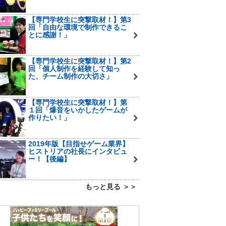
【専門学校生に突撃取材！】第3
回「自由な環境で制作できるこ
とに感謝！」
【専門学校生に突撃取材！】第2
回「個人制作を経験して知っ
た、チーム制作の大切さ」
【専門学校生に突撃取材！】第
１回「爆音をいかしたゲームが
作りたい！」
2019年版【目指せゲーム業界】
ヒストリアの社長にインタビュ
ー！【後編】
もっと見る ＞＞