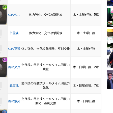
仁の欠片
体力強化、交代攻撃開放
水・土曜任務、5章
仁霊魂
体力強化、交代攻撃開放
水・土曜任務
仁の聳狐
体力強化、交代攻撃開放、巫剣交換
水・土曜任務
交代後の得意技クールタイム回復力
義の欠片
木・日曜任務、2章
強化
交代後の得意技クールタイム回復力
義霊魂
木・日曜任務、7章
強化
交代後の得意技クールタイム回復力
義の索冥
木・日曜任務
強化、巫剣交換