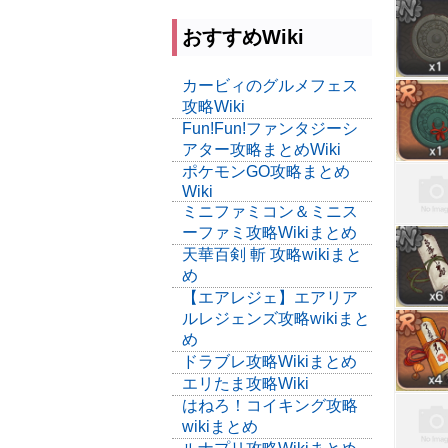
おすすめWiki
カービィのグルメフェス
攻略Wiki
Fun!Fun!ファンタジーシ
アター攻略まとめWiki
ポケモンGO攻略まとめ
Wiki
ミニファミコン＆ミニス
ーファミ攻略Wikiまとめ
天華百剣 斬 攻略wikiまと
め
【エアレジェ】エアリア
ルレジェンズ攻略wikiまと
め
ドラブレ攻略Wikiまとめ
エリたま攻略Wiki
はねろ！コイキング攻略
wikiまとめ