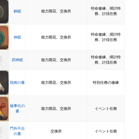
特命修練、掃討特
銅鏡
能力開花、交換所
務、討伐任務
特命修練、掃討特
神鏡
能力開花、交換所
務、討伐任務
特命修練、掃討特
四神鏡
能力開花、交換所
務、討伐任務
指南の書
能力開花、交換所
特別任務の修練
秘事伝の
能力開花、交換所
イベント任務
書
門外不出
交換所
イベント任務
の書