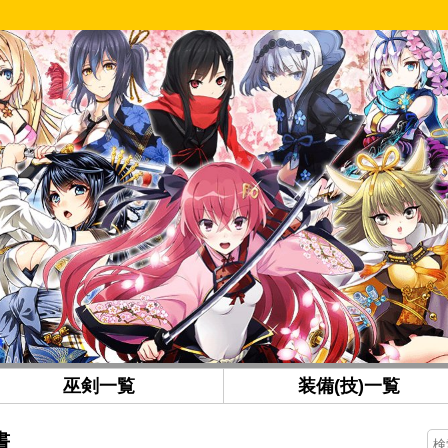
巫剣一覧
装備(技)一覧
書