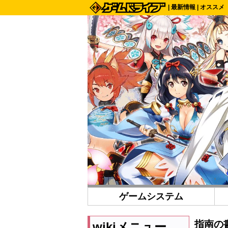
|
最新情報
|
オススメ
ゲームシステム
指南の
wikiメニュー