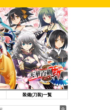
装備(刀装)一覧