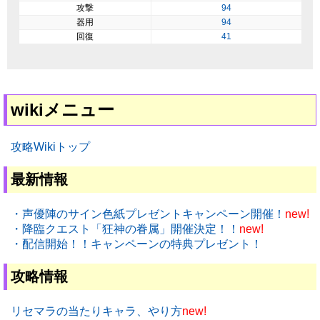
攻撃
94
器用
94
回復
41
wikiメニュー
攻略Wikiトップ
最新情報
・声優陣のサイン色紙プレゼントキャンペーン開催！
new!
・降臨クエスト「狂神の眷属」開催決定！！
new!
・配信開始！！キャンペーンの特典プレゼント！
攻略情報
リセマラの当たりキャラ、やり方
new!