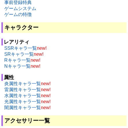
事前登録特典
ゲームシステム
ゲームの特徴
キャラクター
レアリティ
SSRキャラ一覧
new!
SRキャラ一覧
new!
Rキャラ一覧
new!
Nキャラ一覧
new!
属性
炎属性キャラ一覧
new!
雷属性キャラ一覧
new!
水属性キャラ一覧
new!
光属性キャラ一覧
new!
闇属性キャラ一覧
new!
アクセサリー一覧