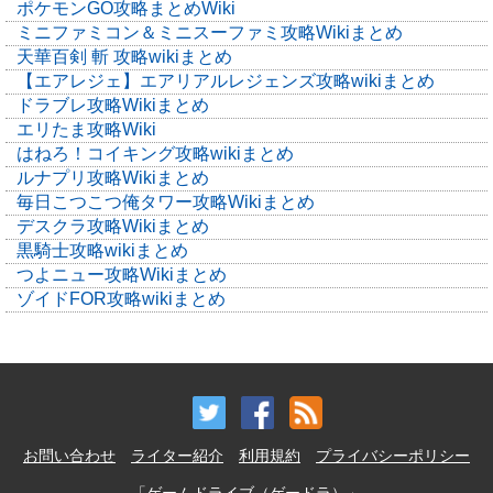
ポケモンGO攻略まとめWiki
ミニファミコン＆ミニスーファミ攻略Wikiまとめ
天華百剣 斬 攻略wikiまとめ
【エアレジェ】エアリアルレジェンズ攻略wikiまとめ
ドラブレ攻略Wikiまとめ
エリたま攻略Wiki
はねろ！コイキング攻略wikiまとめ
ルナプリ攻略Wikiまとめ
毎日こつこつ俺タワー攻略Wikiまとめ
デスクラ攻略Wikiまとめ
黒騎士攻略wikiまとめ
つよニュー攻略Wikiまとめ
ゾイドFOR攻略wikiまとめ
お問い合わせ
ライター紹介
利用規約
プライバシーポリシー
「ゲームドライブ（ゲードラ）」