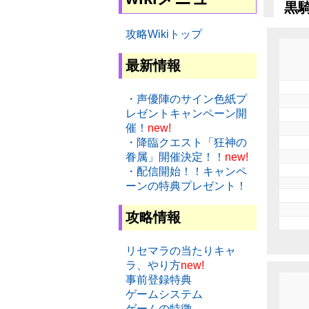
黒騎
攻略Wikiトップ
最新情報
・声優陣のサイン色紙プ
レゼントキャンペーン開
催！
new!
・降臨クエスト「狂神の
眷属」開催決定！！
new!
・配信開始！！キャンペ
ーンの特典プレゼント！
攻略情報
リセマラの当たりキャ
ラ、やり方
new!
事前登録特典
ゲームシステム
ゲームの特徴