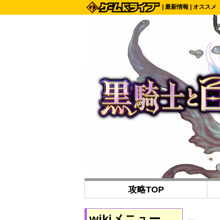
|
最新情報
|
オススメ
攻略TOP
wikiメニュー