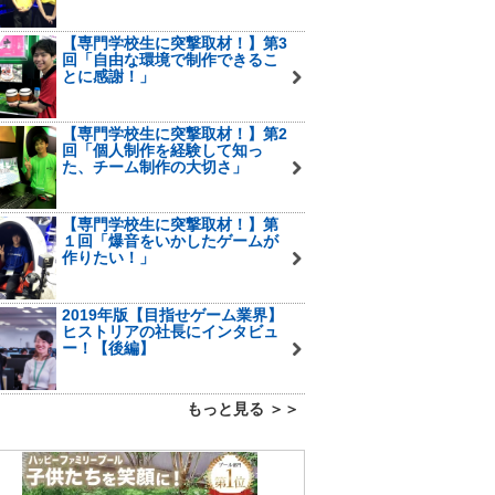
【専門学校生に突撃取材！】第3
回「自由な環境で制作できるこ
とに感謝！」
【専門学校生に突撃取材！】第2
回「個人制作を経験して知っ
た、チーム制作の大切さ」
【専門学校生に突撃取材！】第
１回「爆音をいかしたゲームが
作りたい！」
2019年版【目指せゲーム業界】
ヒストリアの社長にインタビュ
ー！【後編】
もっと見る ＞＞