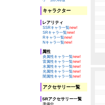
キャラクター
レアリティ
SSRキャラ一覧
new!
SRキャラ一覧
new!
Rキャラ一覧
new!
Nキャラ一覧
new!
属性
炎属性キャラ一覧
new!
雷属性キャラ一覧
new!
水属性キャラ一覧
new!
光属性キャラ一覧
new!
闇属性キャラ一覧
new!
アクセサリー一覧
SRアクセサリー一覧
準備中