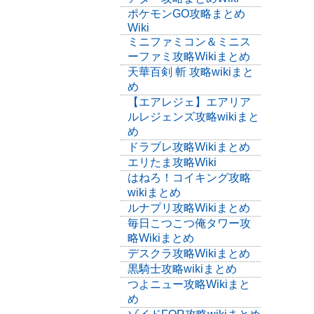
ポケモンGO攻略まとめ
Wiki
ミニファミコン＆ミニス
ーファミ攻略Wikiまとめ
天華百剣 斬 攻略wikiまと
め
【エアレジェ】エアリア
ルレジェンズ攻略wikiまと
め
ドラブレ攻略Wikiまとめ
エリたま攻略Wiki
はねろ！コイキング攻略
wikiまとめ
ルナプリ攻略Wikiまとめ
毎日こつこつ俺タワー攻
略Wikiまとめ
デスクラ攻略Wikiまとめ
黒騎士攻略wikiまとめ
つよニュー攻略Wikiまと
め