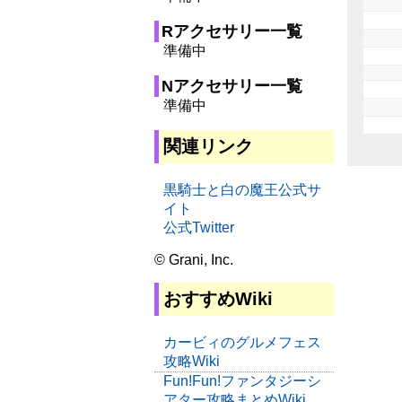
Rアクセサリー一覧
準備中
Nアクセサリー一覧
準備中
関連リンク
黒騎士と白の魔王公式サ
イト
公式Twitter
© Grani, Inc.
おすすめWiki
カービィのグルメフェス
攻略Wiki
Fun!Fun!ファンタジーシ
アター攻略まとめWiki