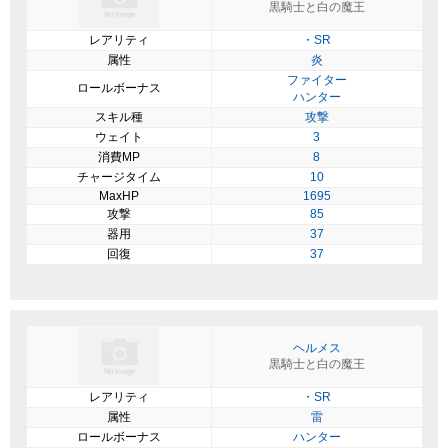
黒騎士と白の魔王
レアリティ
・SR
属性
炎
ファイター
ロールボーナス
ハンター
スキル種
攻撃
ウェイト
3
消費MP
8
チャージタイム
10
MaxHP
1695
攻撃
85
器用
37
回復
37
ヘルメス
黒騎士と白の魔王
レアリティ
・SR
属性
雷
ロールボーナス
ハンター