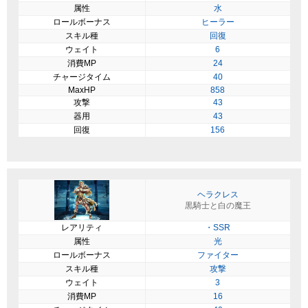
属性
水
ロールボーナス
ヒーラー
スキル種
回復
ウェイト
6
消費MP
24
チャージタイム
40
MaxHP
858
攻撃
43
器用
43
回復
156
ヘラクレス
黒騎士と白の魔王
レアリティ
・SSR
属性
光
ロールボーナス
ファイター
スキル種
攻撃
ウェイト
3
消費MP
16