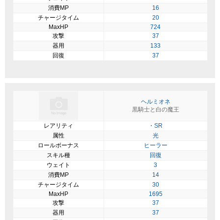
消費MP
16
チャージタイム
20
MaxHP
724
攻撃
37
器用
133
回復
37
ヘルミオネ
黒騎士と白の魔王
レアリティ
・SR
属性
光
ロールボーナス
ヒーラー
スキル種
回復
ウェイト
3
消費MP
14
チャージタイム
30
MaxHP
1695
攻撃
37
器用
37