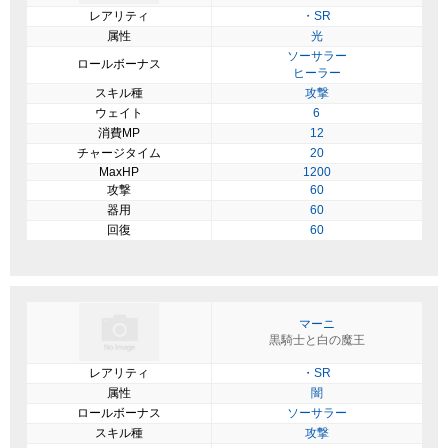
レアリティ
・SR
属性
光
ソーサラー
ロールボーナス
ヒーラー
スキル種
攻撃
ウェイト
6
消費MP
12
チャージタイム
20
MaxHP
1200
攻撃
60
器用
60
回復
60
マーニ
黒騎士と白の魔王
レアリティ
・SR
属性
闇
ロールボーナス
ソーサラー
スキル種
攻撃