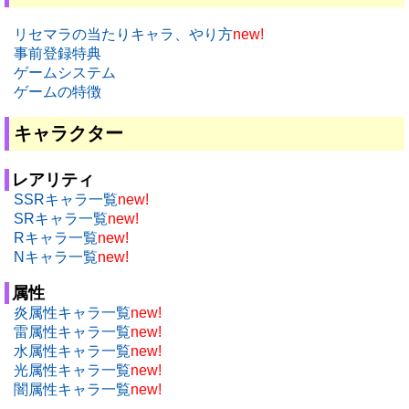
リセマラの当たりキャラ、やり方
new!
事前登録特典
ゲームシステム
ゲームの特徴
キャラクター
レアリティ
SSRキャラ一覧
new!
SRキャラ一覧
new!
Rキャラ一覧
new!
Nキャラ一覧
new!
属性
炎属性キャラ一覧
new!
雷属性キャラ一覧
new!
水属性キャラ一覧
new!
光属性キャラ一覧
new!
闇属性キャラ一覧
new!