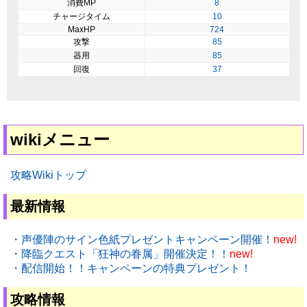
消費MP
8
チャージタイム
10
MaxHP
724
攻撃
85
器用
85
回復
37
wikiメニュー
攻略Wikiトップ
最新情報
・声優陣のサイン色紙プレゼントキャンペーン開催！
new!
・降臨クエスト「狂神の眷属」開催決定！！
new!
・配信開始！！キャンペーンの特典プレゼント！
攻略情報