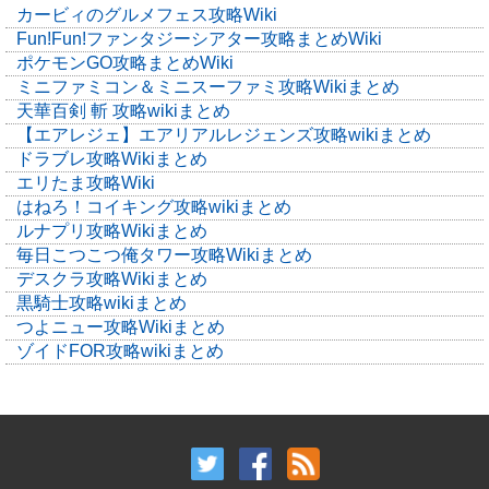
カービィのグルメフェス攻略Wiki
Fun!Fun!ファンタジーシアター攻略まとめWiki
ポケモンGO攻略まとめWiki
ミニファミコン＆ミニスーファミ攻略Wikiまとめ
天華百剣 斬 攻略wikiまとめ
【エアレジェ】エアリアルレジェンズ攻略wikiまとめ
ドラブレ攻略Wikiまとめ
エリたま攻略Wiki
はねろ！コイキング攻略wikiまとめ
ルナプリ攻略Wikiまとめ
毎日こつこつ俺タワー攻略Wikiまとめ
デスクラ攻略Wikiまとめ
黒騎士攻略wikiまとめ
つよニュー攻略Wikiまとめ
ゾイドFOR攻略wikiまとめ